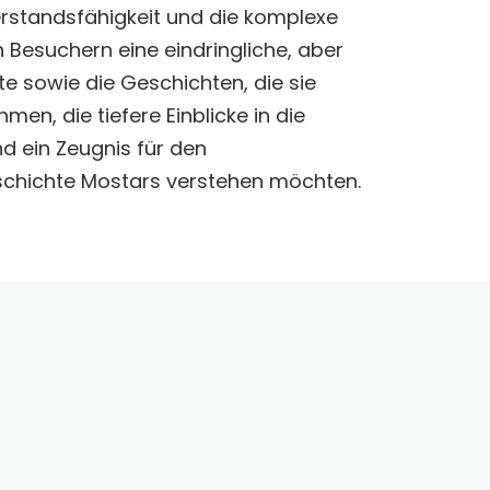
erstandsfähigkeit und die komplexe
 Besuchern eine eindringliche, aber
te sowie die Geschichten, die sie
en, die tiefere Einblicke in die
nd ein Zeugnis für den
eschichte Mostars verstehen möchten.