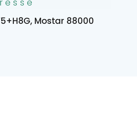
resse
5+H8G, Mostar 88000