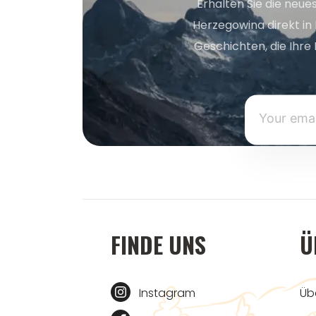
Erhalten Sie die neue
Herzegowina direkt in
Geschichten, die Ihre 
FINDE UNS
Ü
Instagram
Üb