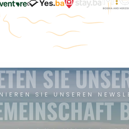
ETEN SIE UNSE
NIEREN SIE UNSEREN NEWSL
EMEINSCHAFT B