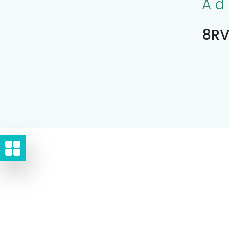
Ad
8RV