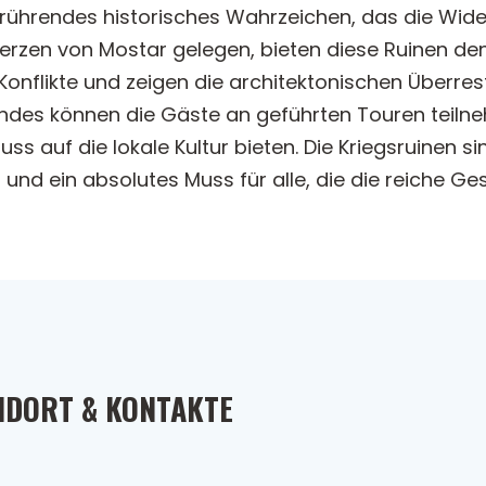
berührendes historisches Wahrzeichen, das die Wid
erzen von Mostar gelegen, bieten diese Ruinen den
Konflikte und zeigen die architektonischen Überres
ndes können die Gäste an geführten Touren teilnehm
ss auf die lokale Kultur bieten. Die Kriegsruinen si
und ein absolutes Muss für alle, die die reiche G
NDORT & KONTAKTE