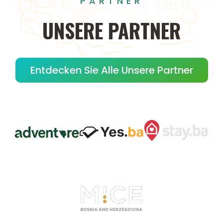
PARTNER
UNSERE
PARTNER
Entdecken Sie Alle Unsere Partner