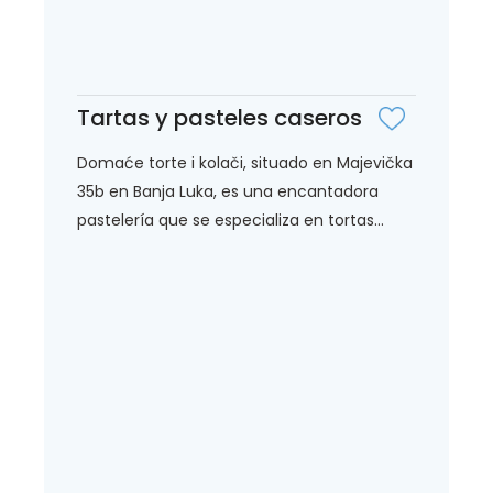
Tartas y pasteles caseros
Domaće torte i kolači, situado en Majevička
35b en Banja Luka, es una encantadora
pastelería que se especializa en tortas...