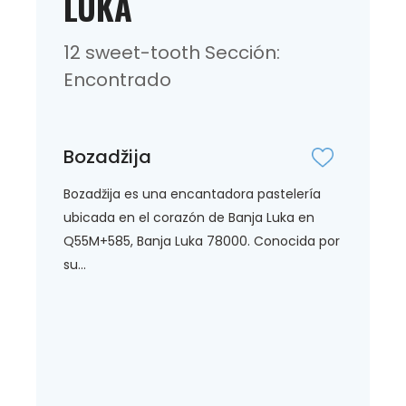
LUKA
12 sweet-tooth Sección:
Encontrado
Bozadžija
Bozadžija es una encantadora pastelería
ubicada en el corazón de Banja Luka en
Q55M+585, Banja Luka 78000. Conocida por
su...