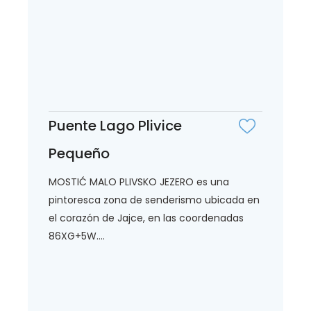
Puente Lago Plivice
Pequeño
MOSTIĆ MALO PLIVSKO JEZERO es una
pintoresca zona de senderismo ubicada en
el corazón de Jajce, en las coordenadas
86XG+5W....