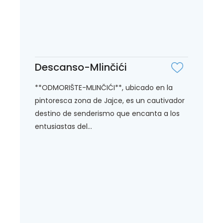
Descanso-Mlinčići
**ODMORIŠTE-MLINČIĆI**, ubicado en la
pintoresca zona de Jajce, es un cautivador
destino de senderismo que encanta a los
entusiastas del...