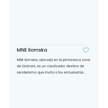
MNE Ilomska
MNE Ilomska, ubicada en la pintoresca zona
de Divičani, es un cautivador destino de
senderismo que invita a los entusiastas...