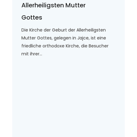
Allerheiligsten Mutter
Gottes
Die Kirche der Geburt der Allerheiligsten
Mutter Gottes, gelegen in Jajce, ist eine
friedliche orthodoxe Kirche, die Besucher
mit ihrer...