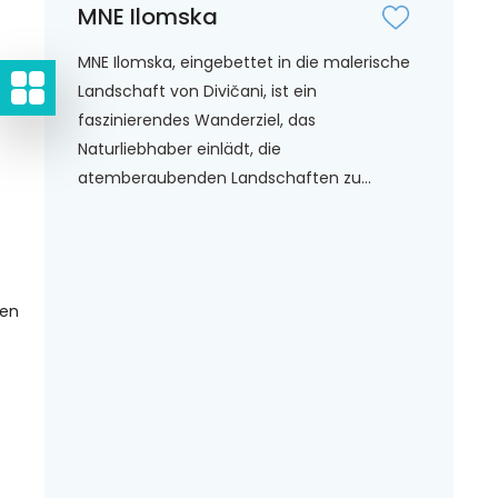
MNE Ilomska
MNE Ilomska, eingebettet in die malerische
Landschaft von Divičani, ist ein
faszinierendes Wanderziel, das
Naturliebhaber einlädt, die
atemberaubenden Landschaften zu...
gen