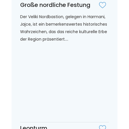
Große nordliche Festung
Der Veliki Nordbastion, gelegen in Harmani,
Jajce, ist ein bemerkenswertes historisches
Wahrzeichen, das das reiche kulturelle Erbe
der Region präsentiert....
Leonturm