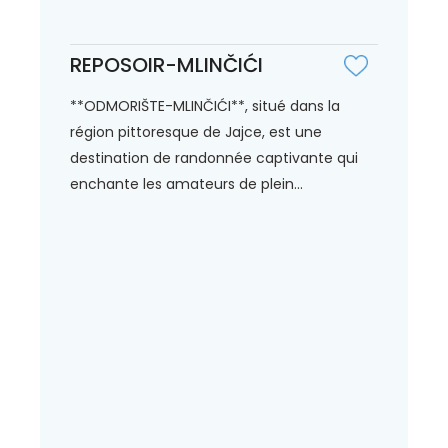
REPOSOIR-MLINČIĆI
**ODMORIŠTE-MLINČIĆI**, situé dans la
région pittoresque de Jajce, est une
destination de randonnée captivante qui
enchante les amateurs de plein...