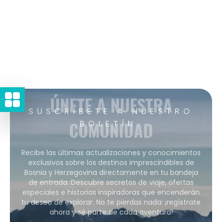
ÚNETE A NUESTRA
SUSCRÍBETE A NUESTRO
COMUNIDAD
BOLETÍN.
Recibe las últimas actualizaciones y conocimientos
exclusivos sobre los destinos imprescindibles de
Bosnia y Herzegovina directamente en tu bandeja
de entrada. Descubre secretos de viaje, ofertas
especiales e historias inspiradoras que encenderán
tu deseo de explorar. No te pierdas nada: ¡regístrate
ahora y sé parte de cada aventura!