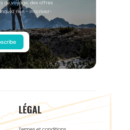
s de voyage, des offres
anquez rien – inscrivez-
LÉGAL
Termes et conditions