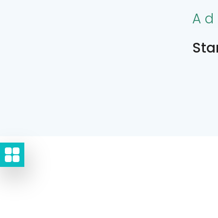
Ad
Sta