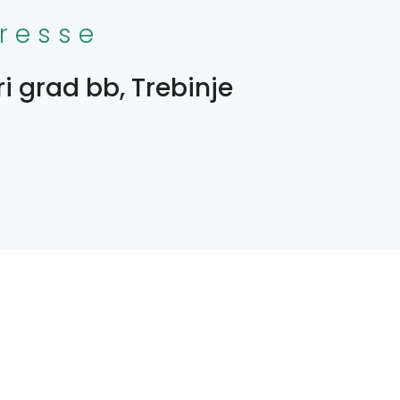
resse
ri grad bb, Trebinje