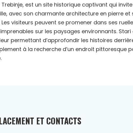
rebinje, est un site historique captivant qui invite 
ille, avec son charmante architecture en pierre et 
 Les visiteurs peuvent se promener dans ses ruelle
 imprenables sur les paysages environnants. Stari
, leur permettant d’approfondir les histoires derri
plement à la recherche d’un endroit pittoresque po
.
LACEMENT ET CONTACTS