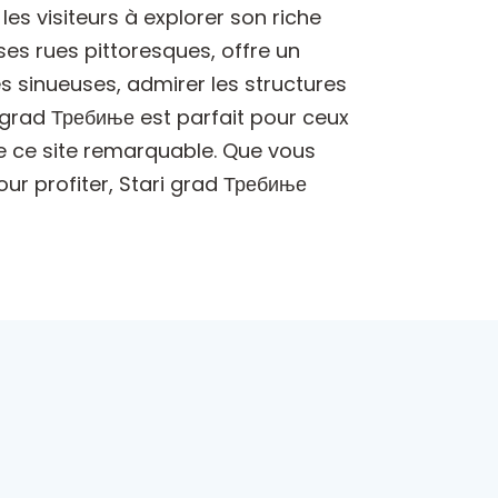
les visiteurs à explorer son riche
ses rues pittoresques, offre un
s sinueuses, admirer les structures
 grad Требиње est parfait pour ceux
ère ce site remarquable. Que vous
ur profiter, Stari grad Требиње