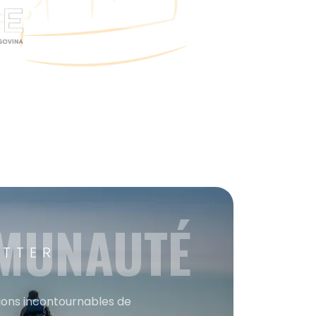
MMUNAUTÉ
ETTER
tions incontournables de