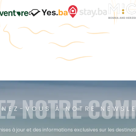
EZ NOTRE CO
NEZ-VOUS À NOTRE NEWSL
ises à jour et des informations exclusives sur les destina