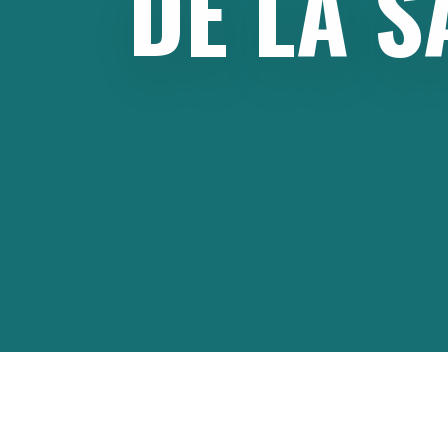
DE
LA
S