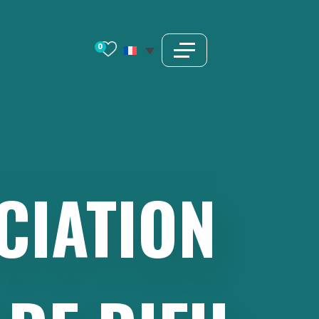
0
CIATION