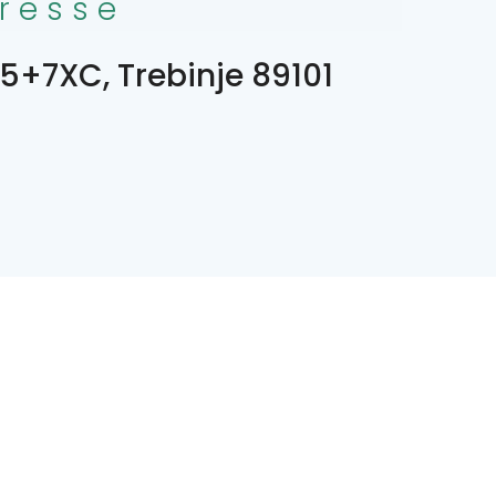
resse
5+7XC, Trebinje 89101