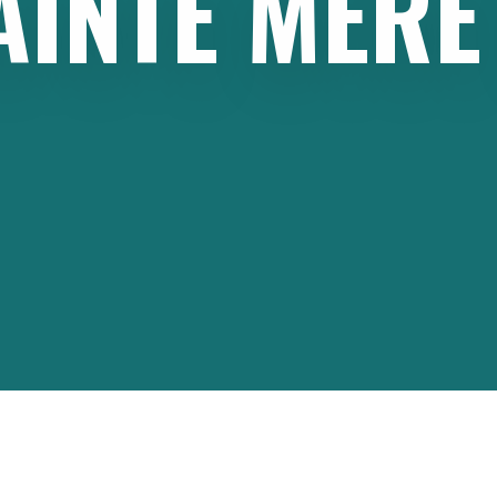
AINTE
MÈRE