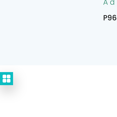
Ad
P96