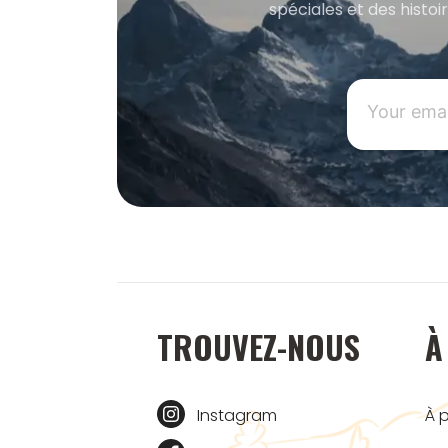
spéciales et des histoi
TROUVEZ-NOUS
À
Instagram
À 