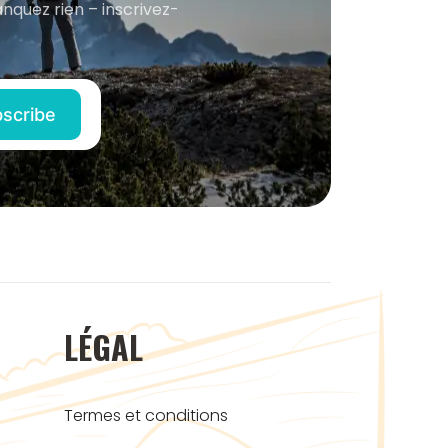
anquez rien – inscrivez-
LÉGAL
Termes et conditions