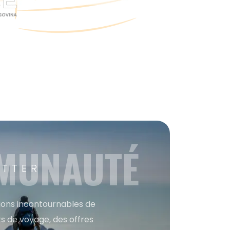
MMUNAUTÉ
ETTER
tions incontournables de
s de voyage, des offres