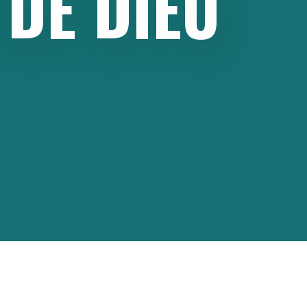
DE
DIEU