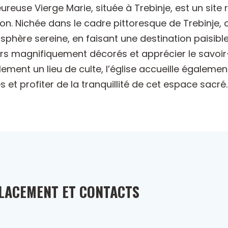
ureuse Vierge Marie, située à Trebinje, est un site r
gion. Nichée dans le cadre pittoresque de Trebinje,
hère sereine, en faisant une destination paisible po
urs magnifiquement décorés et apprécier le savoir-fai
alement un lieu de culte, l’église accueille égalemen
 et profiter de la tranquillité de cet espace sacré.
LACEMENT ET CONTACTS