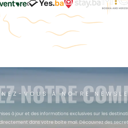
EZ NOTRE CO
NEZ-VOUS À NOTRE NEWSL
ises à jour et des informations exclusives sur les destina
directement dans votre boîte mail. Découvrez des secret