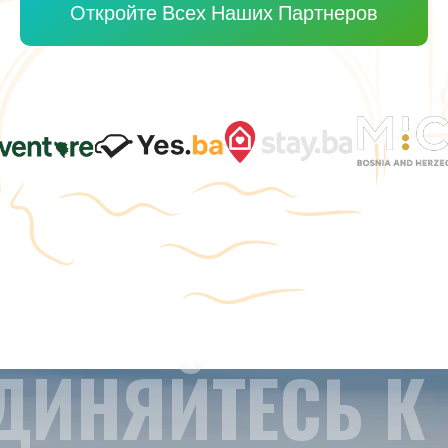
Откройте Всех Наших Партнеров
ДИНЯЙТЕСЬ К