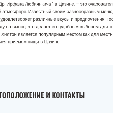
 Др. Ирфана Любиянкича 1 в Цазине, – это очароват
й атмосфере. Известный своим разнообразным меню,
удовлетворяет различные вкусы и предпочтения. Го
еду на вынос, что делает его удобным выбором для те
 Хилтон является популярным местом как для местны
ся приемом пищи в Цазине.
ТОПОЛОЖЕНИЕ И КОНТАКТЫ