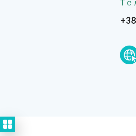
Те
+38