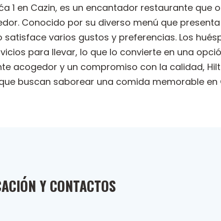
nkića 1 en Cazin, es un encantador restaurante que 
or. Conocido por su diverso menú que presenta 
o satisface varios gustos y preferencias. Los hué
vicios para llevar, lo que lo convierte en una opc
e acogedor y un compromiso con la calidad, Hilt
es que buscan saborear una comida memorable en 
CACIÓN Y CONTACTOS