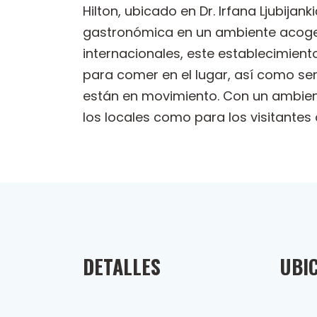
Hilton, ubicado en Dr. Irfana Ljubija
gastronómica en un ambiente acoged
internacionales, este establecimient
para comer en el lugar, así como ser
están en movimiento. Con un ambient
los locales como para los visitant
DETALLES
UBI