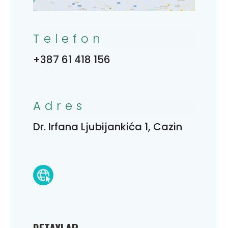
Telefon
+387 61 418 156
Adres
Dr. Irfana Ljubijankića 1, Cazin
DETAYLAR