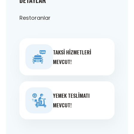
Restoranlar
TAKSI HIZMETLERI
MEVCUT!
YEMEK TESLIMATI
MEVCUT!