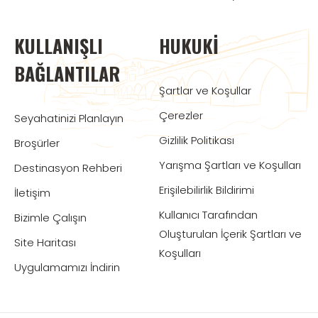
KULLANIŞLI
HUKUKI
BAĞLANTILAR
Şartlar ve Koşullar
Çerezler
Seyahatinizi Planlayın
Gizlilik Politikası
Broşürler
Yarışma Şartları ve Koşulları
Destinasyon Rehberi
Erişilebilirlik Bildirimi
İletişim
Kullanıcı Tarafından
Bizimle Çalışın
Oluşturulan İçerik Şartları ve
Site Haritası
Koşulları
Uygulamamızı İndirin