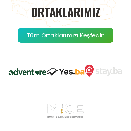
ORTAKLARIMIZ
Tüm Ortaklarımızı Keşfedin