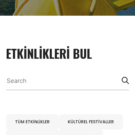
ETKINLIKLERI BUL
TÜM ETKINLIKLER
KÜLTÜREL FESTIVALLER