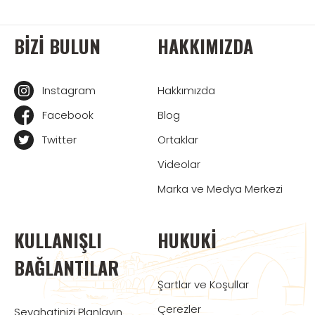
BIZI BULUN
HAKKIMIZDA
Instagram
Hakkımızda
Facebook
Blog
Twitter
Ortaklar
Videolar
Marka ve Medya Merkezi
KULLANIŞLI
HUKUKI
BAĞLANTILAR
Şartlar ve Koşullar
Çerezler
Seyahatinizi Planlayın