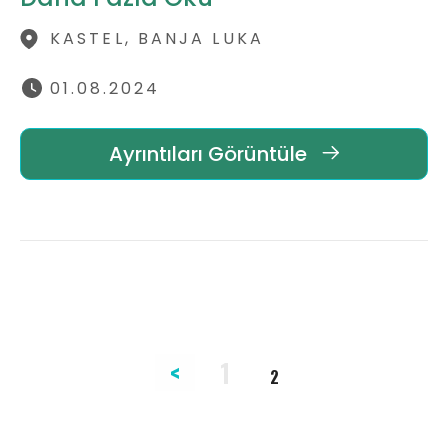
KASTEL, BANJA LUKA
01.08.2024
Ayrıntıları Görüntüle
Sayfa
Sayfa
<
1
2