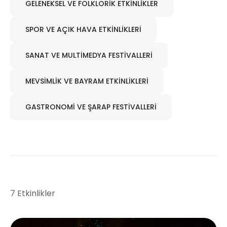
GELENEKSEL VE FOLKLORIK ETKINLIKLER
SPOR VE AÇIK HAVA ETKINLIKLERI
SANAT VE MULTIMEDYA FESTIVALLERI
MEVSIMLIK VE BAYRAM ETKINLIKLERI
GASTRONOMI VE ŞARAP FESTIVALLERI
7 Etkinlikler