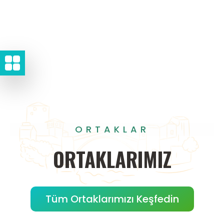
ORTAKLAR
ORTAKLARIMIZ
Tüm Ortaklarımızı Keşfedin