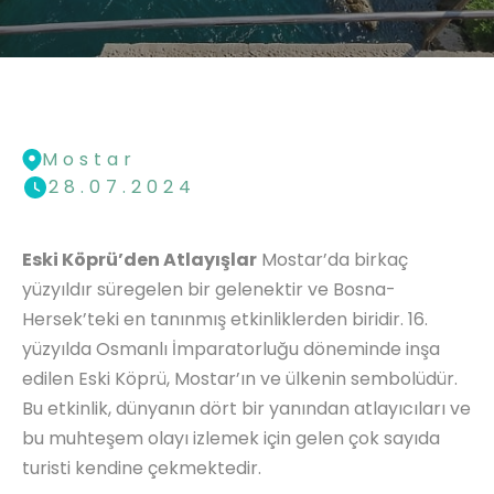
Mostar
28.07.2024
Eski Köprü’den Atlayışlar
Mostar’da birkaç
yüzyıldır süregelen bir gelenektir ve Bosna-
Hersek’teki en tanınmış etkinliklerden biridir. 16.
yüzyılda Osmanlı İmparatorluğu döneminde inşa
edilen Eski Köprü, Mostar’ın ve ülkenin sembolüdür.
Bu etkinlik, dünyanın dört bir yanından atlayıcıları ve
bu muhteşem olayı izlemek için gelen çok sayıda
turisti kendine çekmektedir.