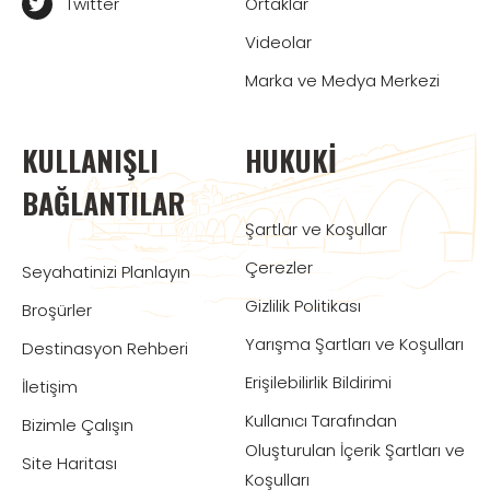
Twitter
Ortaklar
Videolar
Marka ve Medya Merkezi
KULLANIŞLI
HUKUKI
BAĞLANTILAR
Şartlar ve Koşullar
Çerezler
Seyahatinizi Planlayın
Gizlilik Politikası
Broşürler
Yarışma Şartları ve Koşulları
Destinasyon Rehberi
Erişilebilirlik Bildirimi
İletişim
Kullanıcı Tarafından
Bizimle Çalışın
Oluşturulan İçerik Şartları ve
Site Haritası
Koşulları