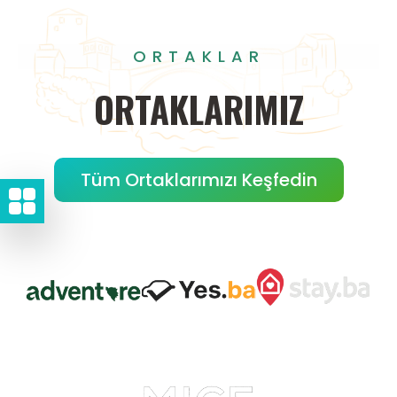
ORTAKLAR
ORTAKLARIMIZ
Tüm Ortaklarımızı Keşfedin