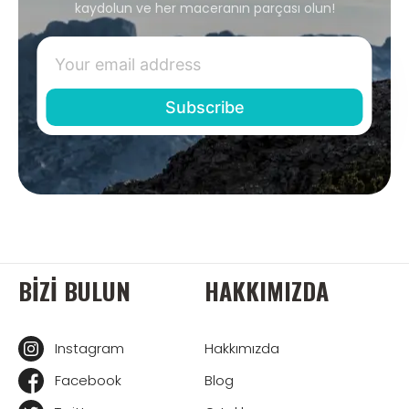
kaydolun ve her maceranın parçası olun!
BIZI BULUN
HAKKIMIZDA
Instagram
Hakkımızda
Facebook
Blog