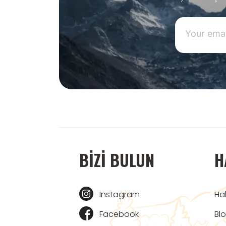
BIZI BULUN
H
Instagram
Ha
Facebook
Bl