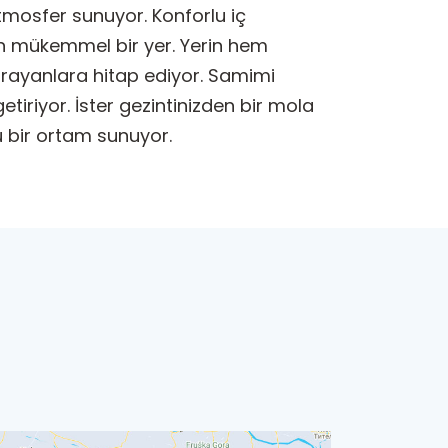
atmosfer sunuyor. Konforlu iç
çin mükemmel bir yer. Yerin hem
 arayanlara hitap ediyor. Samimi
tiriyor. İster gezintinizden bir mola
lu bir ortam sunuyor.