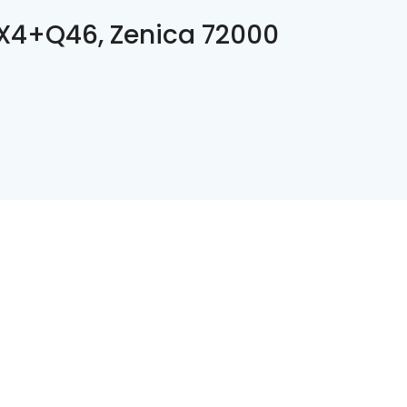
4+Q46, Zenica 72000