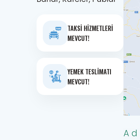
TAKSI HIZMETLERI
MEVCUT!
YEMEK TESLIMATI
MEVCUT!
Ad