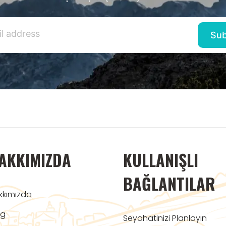
AKKIMIZDA
KULLANIŞLI
BAĞLANTILAR
kkımızda
og
Seyahatinizi Planlayın