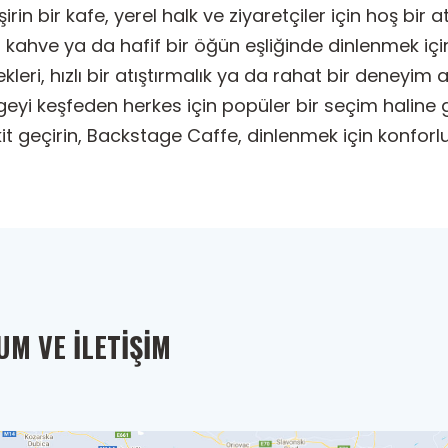
in bir kafe, yerel halk ve ziyaretçiler için hoş bir 
ir kahve ya da hafif bir öğün eşliğinde dinlenmek i
leri, hızlı bir atıştırmalık ya da rahat bir deneyim
geyi keşfeden herkes için popüler bir seçim haline ge
akit geçirin, Backstage Caffe, dinlenmek için konfor
M VE İLETIŞIM