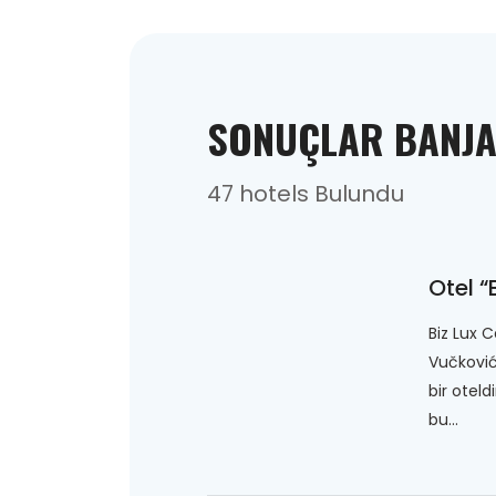
SONUÇLAR BANJA
47 hotels Bulundu
Otel “
Biz Lux 
Vučkovi
bir oteld
bu...