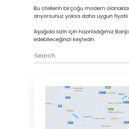
Bu otellerin birçoğu modern olanaklar 
arıyorsunuz yoksa daha uygun fiyatlı 
Aşağıda sizin için hazırladığımız Ban
edebileceğinizi keşfedin.