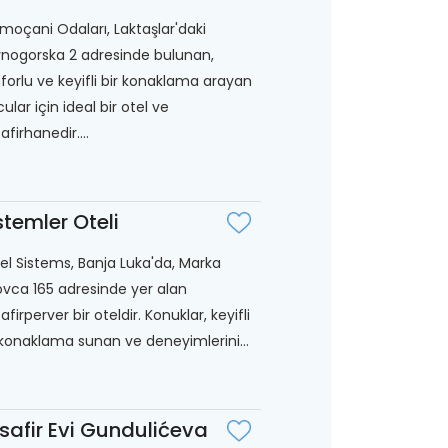
moçani Odaları, Laktaşlar'daki
nogorska 2 adresinde bulunan,
forlu ve keyifli bir konaklama arayan
cular için ideal bir otel ve
afirhanedir....
stemler Oteli
el Sistems, Banja Luka'da, Marka
ovca 165 adresinde yer alan
afirperver bir oteldir. Konuklar, keyifli
 konaklama sunan ve deneyimlerini...
safir Evi Gundulićeva