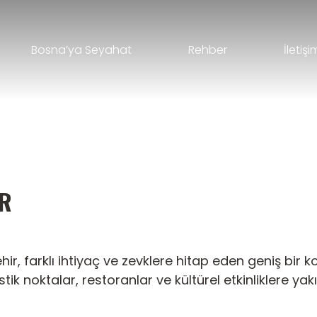
Bosna’ya Seyahat
Rehber
İletişi
ER
hir, farklı ihtiyaç ve zevklere hitap eden geniş bir
stik noktalar, restoranlar ve kültürel etkinliklere y