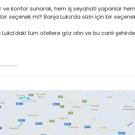
ve konfor sunarak, hem iş seyahati yapanlar hem de 
bir seçenek mi? Banja Luka’da sizin için bir seçene
ja Luka’daki tüm otellere göz atın ve bu canlı şehir