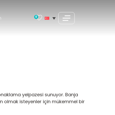
0
m
 konaklama yelpazesi sunuyor. Banja
akın olmak isteyenler için mükemmel bir