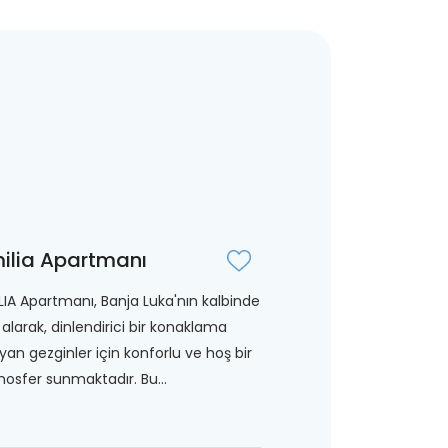
ilia Apartmanı
LIA Apartmanı, Banja Luka'nın kalbinde
 alarak, dinlendirici bir konaklama
yan gezginler için konforlu ve hoş bir
osfer sunmaktadır. Bu...