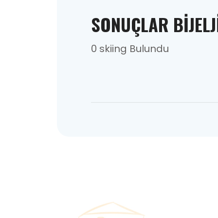
SONUÇLAR BIJELJ
0 skiing Bulundu