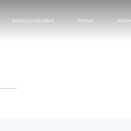
Bosna’ya Seyahat
Rehber
İletişi