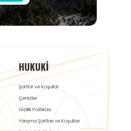
HUKUKI
Şartlar ve Koşullar
Çerezler
Gizlilik Politikası
Yarışma Şartları ve Koşulları