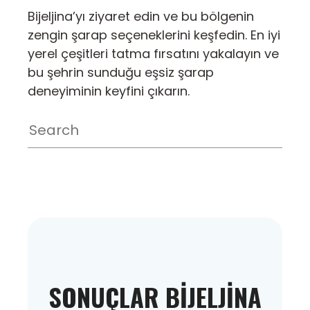
Bijeljina’yı ziyaret edin ve bu bölgenin
zengin şarap seçeneklerini keşfedin. En iyi
yerel çeşitleri tatma fırsatını yakalayın ve
bu şehrin sunduğu eşsiz şarap
deneyiminin keyfini çıkarın.
SONUÇLAR BIJELJINA