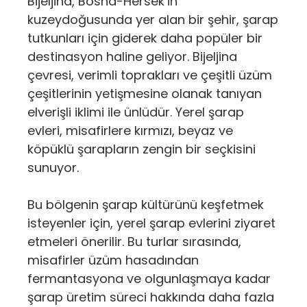
Bijeljina, Bosna-Hersek’in
kuzeydoğusunda yer alan bir şehir, şarap
tutkunları için giderek daha popüler bir
destinasyon haline geliyor. Bijeljina
çevresi, verimli toprakları ve çeşitli üzüm
çeşitlerinin yetişmesine olanak tanıyan
elverişli iklimi ile ünlüdür. Yerel şarap
evleri, misafirlere kırmızı, beyaz ve
köpüklü şarapların zengin bir seçkisini
sunuyor.
Bu bölgenin şarap kültürünü keşfetmek
isteyenler için, yerel şarap evlerini ziyaret
etmeleri önerilir. Bu turlar sırasında,
misafirler üzüm hasadından
fermantasyona ve olgunlaşmaya kadar
şarap üretim süreci hakkında daha fazla