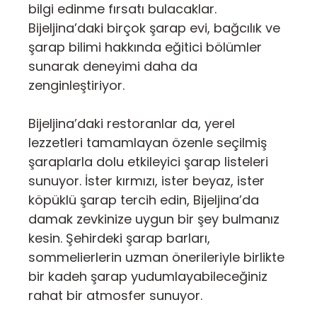
bilgi edinme fırsatı bulacaklar.
Bijeljina’daki birçok şarap evi, bağcılık ve
şarap bilimi hakkında eğitici bölümler
sunarak deneyimi daha da
zenginleştiriyor.
Bijeljina’daki restoranlar da, yerel
lezzetleri tamamlayan özenle seçilmiş
şaraplarla dolu etkileyici şarap listeleri
sunuyor. İster kırmızı, ister beyaz, ister
köpüklü şarap tercih edin, Bijeljina’da
damak zevkinize uygun bir şey bulmanız
kesin. Şehirdeki şarap barları,
sommelierlerin uzman önerileriyle birlikte
bir kadeh şarap yudumlayabileceğiniz
rahat bir atmosfer sunuyor.