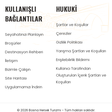
KULLANIŞLI
HUKUKI
BAĞLANTILAR
Şartlar ve Koşullar
Çerezler
Seyahatinizi Planlayın
Gizlilik Politikası
Broşürler
Yarışma Şartları ve Koşulları
Destinasyon Rehberi
Erişilebilirlik Bildirimi
İletişim
Kullanıcı Tarafından
Bizimle Çalışın
Oluşturulan İçerik Şartları ve
Site Haritası
Koşulları
Uygulamamızı İndirin
© 2026 Bosna Hersek Turizmi – Tüm hakları saklıdır.