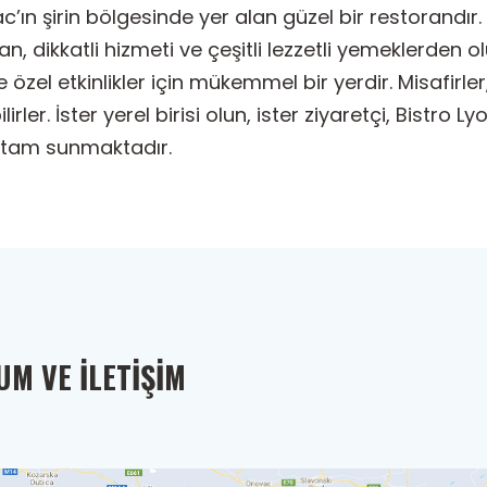
ac’ın şirin bölgesinde yer alan güzel bir restorandı
 dikkatli hizmeti ve çeşitli lezzetli yemeklerden 
zel etkinlikler için mükemmel bir yerdir. Misafirler
rler. İster yerel birisi olun, ister ziyaretçi, Bistro
rtam sunmaktadır.
M VE İLETIŞIM