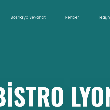
Bosna’ya Seyahat
Rehber
İletişi
BISTRO
LYO