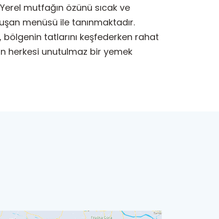
r. Yerel mutfağın özünü sıcak ve
oluşan menüsü ile tanınmaktadır.
, bölgenin tatlarını keşfederken rahat
 Lyon herkesi unutulmaz bir yemek