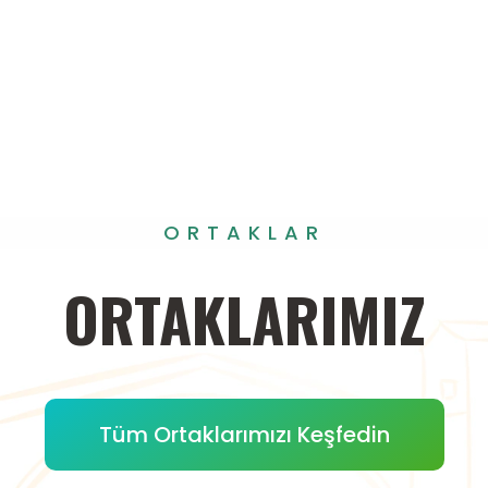
ORTAKLAR
ORTAKLARIMIZ
Tüm Ortaklarımızı Keşfedin