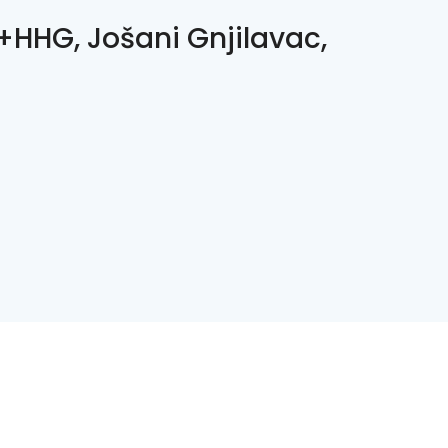
HHG, Jošani Gnjilavac,