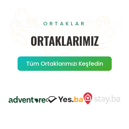
ORTAKLAR
ORTAKLARIMIZ
Tüm Ortaklarımızı Keşfedin