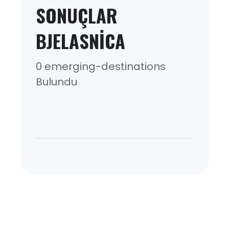
SONUÇLAR
BJELASNICA
0 emerging-destinations
Bulundu