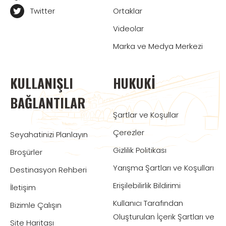
Twitter
Ortaklar
Videolar
Marka ve Medya Merkezi
KULLANIŞLI
HUKUKI
BAĞLANTILAR
Şartlar ve Koşullar
Çerezler
Seyahatinizi Planlayın
Gizlilik Politikası
Broşürler
Yarışma Şartları ve Koşulları
Destinasyon Rehberi
Erişilebilirlik Bildirimi
İletişim
Kullanıcı Tarafından
Bizimle Çalışın
Oluşturulan İçerik Şartları ve
Site Haritası