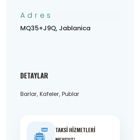
Adres
MQ35+J9Q, Jablanica
DETAYLAR
Barlar, Kafeler, Publar
TAKSI HIZMETLERI
MEVCUT!