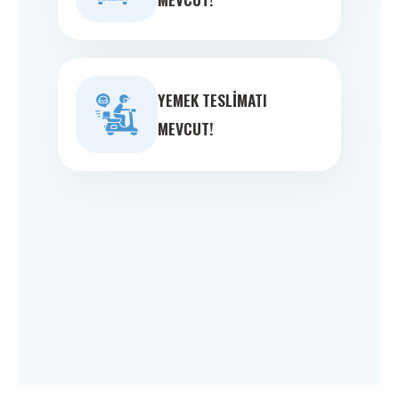
YEMEK TESLIMATI
MEVCUT!