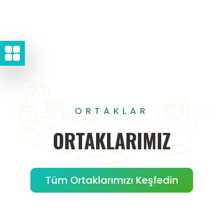
ORTAKLAR
ORTAKLARIMIZ
Tüm Ortaklarımızı Keşfedin