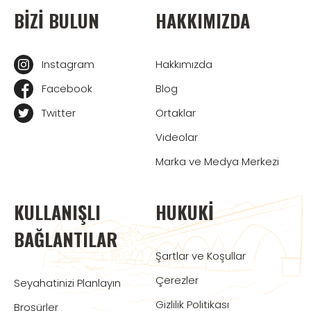
BIZI BULUN
HAKKIMIZDA
Instagram
Hakkımızda
Facebook
Blog
Twitter
Ortaklar
Videolar
Marka ve Medya Merkezi
KULLANIŞLI
HUKUKI
BAĞLANTILAR
Şartlar ve Koşullar
Çerezler
Seyahatinizi Planlayın
Gizlilik Politikası
Broşürler