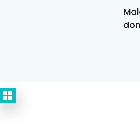
Mal
dom