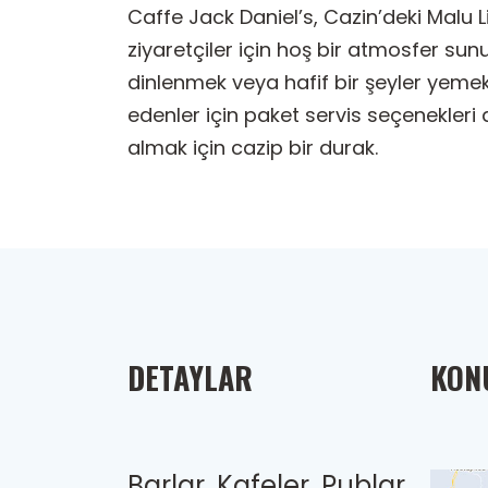
Caffe Jack Daniel’s, Cazin’deki Malu 
ziyaretçiler için hoş bir atmosfer sunu
dinlenmek veya hafif bir şeyler yeme
edenler için paket servis seçenekleri
almak için cazip bir durak.
DETAYLAR
KONU
Barlar, Kafeler, Publar