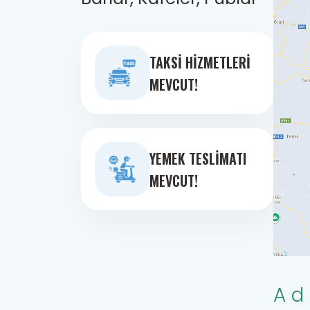
TAKSI HIZMETLERI
MEVCUT!
YEMEK TESLIMATI
MEVCUT!
Ad