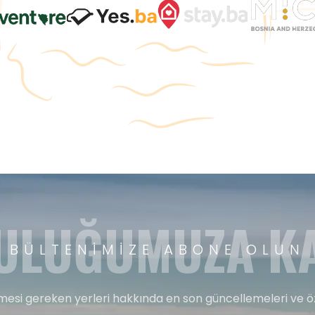
ULUĞUMUZA KA
BÜLTENIMIZE ABONE OLUN
esi gereken yerleri hakkında en son güncellemeleri ve ö