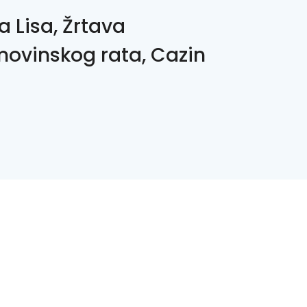
a Lisa, Žrtava
ovinskog rata, Cazin