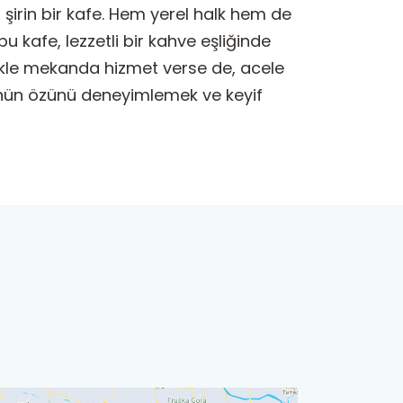
şirin bir kafe. Hem yerel halk hem de
u kafe, lezzetli bir kahve eşliğinde
likle mekanda hizmet verse de, acele
rünün özünü deneyimlemek ve keyif