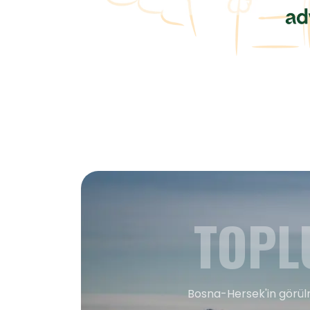
TOPL
Bosna-Hersek'in görülm