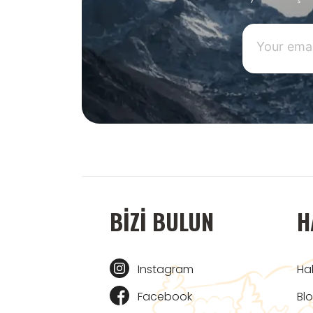
BIZI BULUN
H
Instagram
Ha
Facebook
Bl