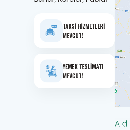
TAKSI HIZMETLERI
MEVCUT!
YEMEK TESLIMATI
MEVCUT!
Ad