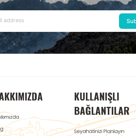
AKKIMIZDA
KULLANIŞLI
BAĞLANTILAR
kkımızda
og
Seyahatinizi Planlayın