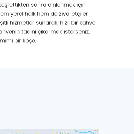
 keşfettikten sonra dinlenmek için
em yerel halk hem de ziyaretçiler
tli hizmetler sunarak, hızlı bir kahve
kahvenin tadını çıkarmak isterseniz,
amimi bir köşe.