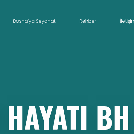
Bosna’ya Seyahat
Rehber
İletişi
HAYATI
BH