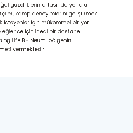
l güzelliklerin ortasında yer alan
etçiler, kamp deneyimlerini geliştirmek
mak isteyenler için mükemmel bir yer
le eğlence için ideal bir dostane
mping Life BH Neum, bölgenin
meti vermektedir.