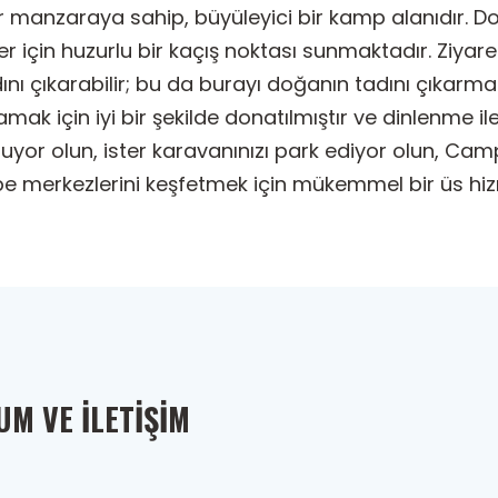
anzaraya sahip, büyüleyici bir kamp alanıdır. Doğa
er için huzurlu bir kaçış noktası sunmaktadır. Ziyar
adını çıkarabilir; bu da burayı doğanın tadını çıkar
lamak için iyi bir şekilde donatılmıştır ve dinlenme i
uyor olun, ister karavanınızı park ediyor olun, Ca
e merkezlerini keşfetmek için mükemmel bir üs hiz
M VE İLETIŞIM