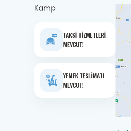
Kamp
TAKSI HIZMETLERI
MEVCUT!
YEMEK TESLIMATI
MEVCUT!