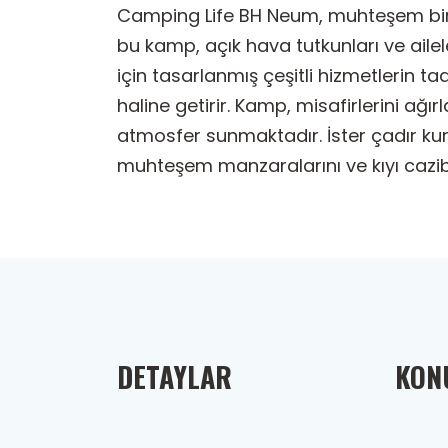
Camping Life BH Neum, muhteşem bir m
bu kamp, açık hava tutkunları ve ailel
için tasarlanmış çeşitli hizmetlerin t
haline getirir. Kamp, misafirlerini ağır
atmosfer sunmaktadır. İster çadır kur
muhteşem manzaralarını ve kıyı cazib
DETAYLAR
KONU