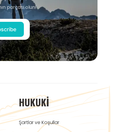
ın parçası olun!
HUKUKI
Şartlar ve Koşullar