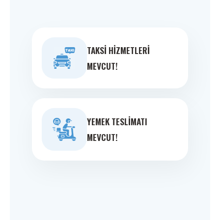
TAKSI HIZMETLERI
MEVCUT!
YEMEK TESLIMATI
MEVCUT!