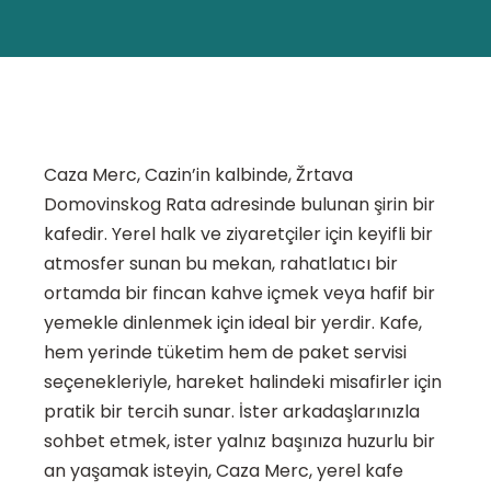
Caza Merc, Cazin’in kalbinde, Žrtava
Domovinskog Rata adresinde bulunan şirin bir
kafedir. Yerel halk ve ziyaretçiler için keyifli bir
atmosfer sunan bu mekan, rahatlatıcı bir
ortamda bir fincan kahve içmek veya hafif bir
yemekle dinlenmek için ideal bir yerdir. Kafe,
hem yerinde tüketim hem de paket servisi
seçenekleriyle, hareket halindeki misafirler için
pratik bir tercih sunar. İster arkadaşlarınızla
sohbet etmek, ister yalnız başınıza huzurlu bir
an yaşamak isteyin, Caza Merc, yerel kafe