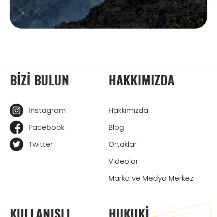
BIZI BULUN
HAKKIMIZDA
Instagram
Hakkımızda
Facebook
Blog
Twitter
Ortaklar
Videolar
Marka ve Medya Merkezi
KULLANIŞLI
HUKUKI