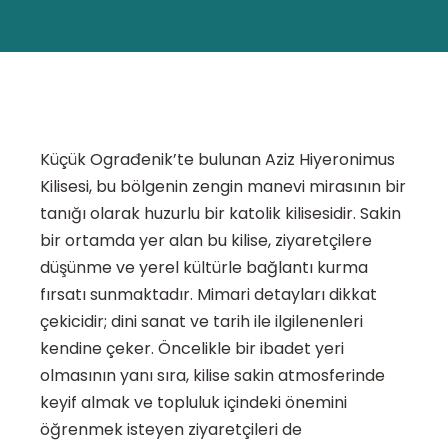
Küçük Ograđenik’te bulunan Aziz Hiyeronimus
Kilisesi, bu bölgenin zengin manevi mirasının bir
tanığı olarak huzurlu bir katolik kilisesidir. Sakin
bir ortamda yer alan bu kilise, ziyaretçilere
düşünme ve yerel kültürle bağlantı kurma
fırsatı sunmaktadır. Mimari detayları dikkat
çekicidir; dini sanat ve tarih ile ilgilenenleri
kendine çeker. Öncelikle bir ibadet yeri
olmasının yanı sıra, kilise sakin atmosferinde
keyif almak ve topluluk içindeki önemini
öğrenmek isteyen ziyaretçileri de