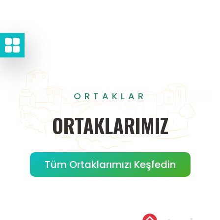
ORTAKLAR
ORTAKLARIMIZ
Tüm Ortaklarımızı Keşfedin