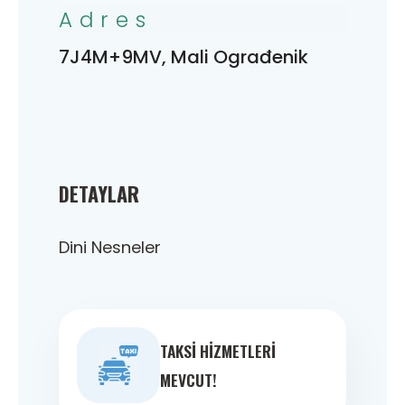
Adres
7J4M+9MV, Mali Ograđenik
DETAYLAR
Dini Nesneler
TAKSI HIZMETLERI
MEVCUT!