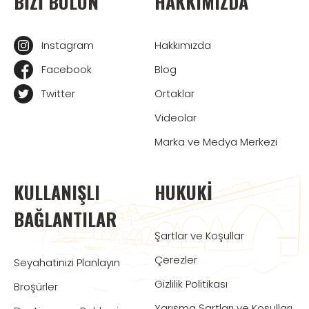
BIZI BULUN
HAKKIMIZDA
Instagram
Hakkımızda
Facebook
Blog
Twitter
Ortaklar
Videolar
Marka ve Medya Merkezi
KULLANIŞLI
HUKUKI
BAĞLANTILAR
Şartlar ve Koşullar
Çerezler
Seyahatinizi Planlayın
Gizlilik Politikası
Broşürler
Yarışma Şartları ve Koşulları