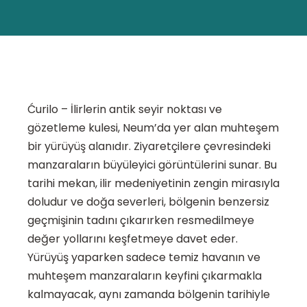
Ćurilo – İlirlerin antik seyir noktası ve
gözetleme kulesi, Neum’da yer alan muhteşem
bir yürüyüş alanıdır. Ziyaretçilere çevresindeki
manzaraların büyüleyici görüntülerini sunar. Bu
tarihi mekan, ilir medeniyetinin zengin mirasıyla
doludur ve doğa severleri, bölgenin benzersiz
geçmişinin tadını çıkarırken resmedilmeye
değer yollarını keşfetmeye davet eder.
Yürüyüş yaparken sadece temiz havanın ve
muhteşem manzaraların keyfini çıkarmakla
kalmayacak, aynı zamanda bölgenin tarihiyle