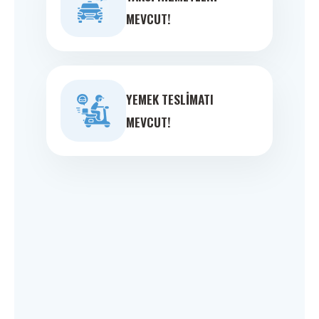
MEVCUT!
YEMEK TESLIMATI
MEVCUT!