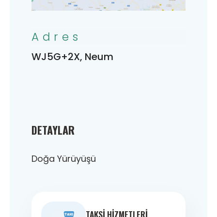
Adres
WJ5G+2X, Neum
DETAYLAR
Doğa Yürüyüşü
TAKSI HIZMETLERI