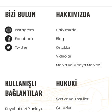
BIZI BULUN
HAKKIMIZDA
Instagram
Hakkımızda
Facebook
Blog
Twitter
Ortaklar
Videolar
Marka ve Medya Merkezi
KULLANIŞLI
HUKUKI
BAĞLANTILAR
Şartlar ve Koşullar
Çerezler
Seyahatinizi Planlayın