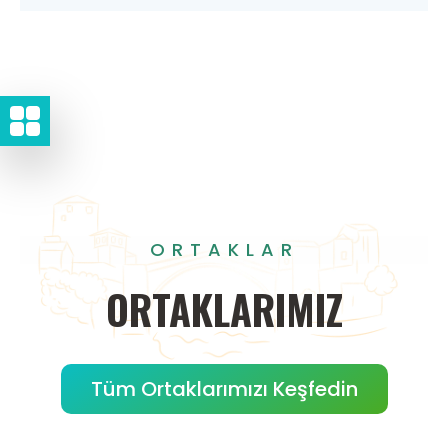
ORTAKLAR
ORTAKLARIMIZ
Tüm Ortaklarımızı Keşfedin