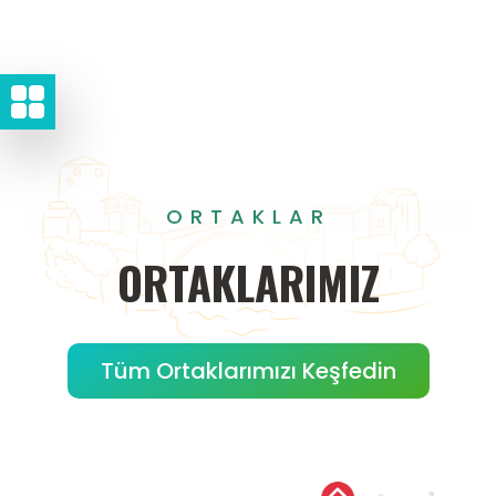
ORTAKLAR
ORTAKLARIMIZ
Tüm Ortaklarımızı Keşfedin