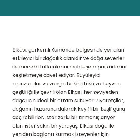
Elkası, görkemli Kumarice bölgesinde yer alan
etkileyici bir dağcılık alanıdır ve doğa severler
ile macera tutkunlarını muhteşem parkurlarını
keşfetmeye davet ediyor. Büyüleyici
manzaralar ve zengin bitki örtüsü ve hayvan
çeşitliliği ile çevrili olan Elkası, her seviyeden
dağcı için ideal bir ortam sunuyor. Ziyaretçiler,
doğanın huzuruna dalarak keyifli bir keşif günü
geçirebilirler. İster zorlu bir tırmanış arıyor
olun, ister sakin bir yürüyüş, Elkası doğa ile
yeniden bağlantı kurmak isteyenler için