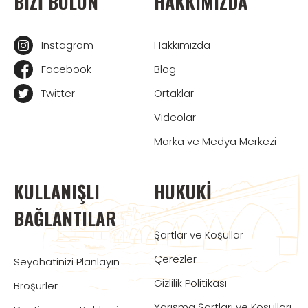
BIZI BULUN
HAKKIMIZDA
Instagram
Hakkımızda
Facebook
Blog
Twitter
Ortaklar
Videolar
Marka ve Medya Merkezi
KULLANIŞLI
HUKUKI
BAĞLANTILAR
Şartlar ve Koşullar
Çerezler
Seyahatinizi Planlayın
Gizlilik Politikası
Broşürler
Yarışma Şartları ve Koşulları