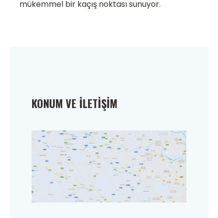
mükemmel bir kaçış noktası sunuyor.
KONUM VE İLETIŞIM