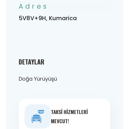
Adres
5V8V+9H, Kumarica
DETAYLAR
Doğa Yürüyüşü
TAKSI HIZMETLERI
MEVCUT!