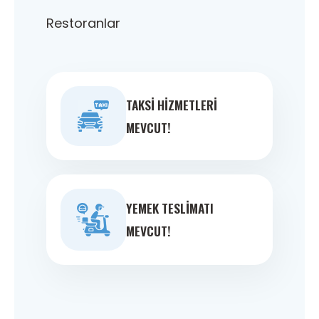
Restoranlar
TAKSI HIZMETLERI
MEVCUT!
YEMEK TESLIMATI
MEVCUT!