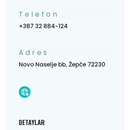
Telefon
+387 32 884-124
Adres
Novo Naselje bb, Žepče 72230
DETAYLAR