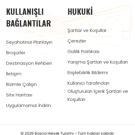
KULLANIŞLI
HUKUKI
BAĞLANTILAR
Şartlar ve Koşullar
Çerezler
Seyahatinizi Planlayın
Gizlilik Politikası
Broşürler
Yarışma Şartları ve Koşulları
Destinasyon Rehberi
Erişilebilirlik Bildirimi
İletişim
Kullanıcı Tarafından
Bizimle Çalışın
Oluşturulan İçerik Şartları ve
Site Haritası
Koşulları
Uygulamamızı İndirin
© 2026 Bosna Hersek Turizmi – Tüm hakları saklıdır.