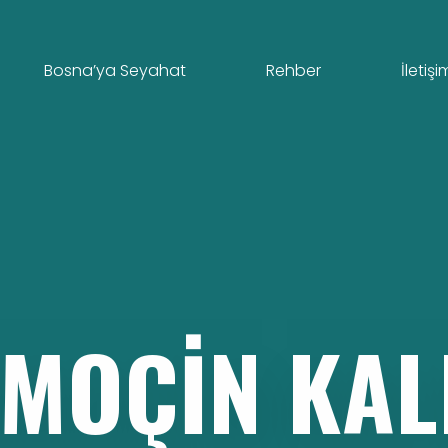
Bosna’ya Seyahat
Rehber
İletişi
MOÇIN
KAL