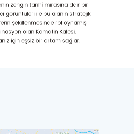
nin zengin tarihî mirasına dair bir
 görüntüleri ile bu alanın stratejik
k yerin şekillenmesinde rol oynamış
stinasyon olan Komotin Kalesi,
nız için eşsiz bir ortam sağlar.