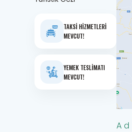
TAKSI HIZMETLERI
MEVCUT!
YEMEK TESLIMATI
MEVCUT!
Ad