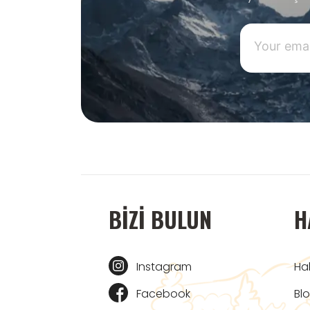
BIZI BULUN
H
Instagram
Ha
Facebook
Bl