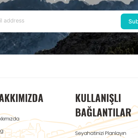
AKKIMIZDA
KULLANIŞLI
BAĞLANTILAR
kkımızda
og
Seyahatinizi Planlayın