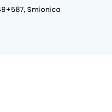
9+587, Smionica