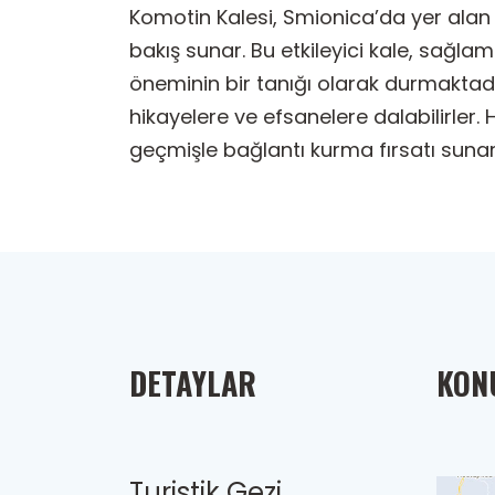
Komotin Kalesi, Smionica’da yer alan b
bakış sunar. Bu etkileyici kale, sağla
öneminin bir tanığı olarak durmaktadır.
hikayelere ve efsanelere dalabilirler.
geçmişle bağlantı kurma fırsatı sunark
DETAYLAR
KONU
Turistik Gezi