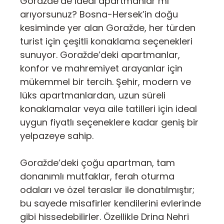
Goražde’de ideal apartmanlar mı
arıyorsunuz? Bosna-Hersek’in doğu
kesiminde yer alan Goražde, her türden
turist için çeşitli konaklama seçenekleri
sunuyor. Goražde’deki apartmanlar,
konfor ve mahremiyet arayanlar için
mükemmel bir tercih. Şehir, modern ve
lüks apartmanlardan, uzun süreli
konaklamalar veya aile tatilleri için ideal
uygun fiyatlı seçeneklere kadar geniş bir
yelpazeye sahip.
Goražde’deki çoğu apartman, tam
donanımlı mutfaklar, ferah oturma
odaları ve özel teraslar ile donatılmıştır;
bu sayede misafirler kendilerini evlerinde
gibi hissedebilirler. Özellikle Drina Nehri