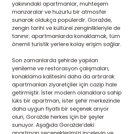
yakınındaki apartmanlar, muhteşem
manzaralar ve huzurlu bir atmosfer
sunarak oldukça popülerdir. Goražde,
zengin tarihi ve kültürel zenginlikleriyle de
tanınır; apartmanlarda konaklamak, tüm
önemli turistik yerlere kolay erişim sağlar.
Son zamanlarda şehirde yapılan
yenileme ve restorasyon çalışmaları,
konaklama kalitesini daha da artırarak
apartmanları ziyaretçiler için cazip hale
getirmiştir. İster modern olanaklara sahip
lüks bir apartman, ister şehir merkezinde
daha uygun fiyatlı bir seçenek arıyor
olun, Goražde herkes için bir şeyler
sunuyor. Aşağıda Goražde’deki
apartman seçeneklerimizi inceleyin ve