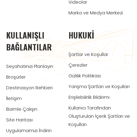
Videolar
Marka ve Medya Merkezi
KULLANIŞLI
HUKUKI
BAĞLANTILAR
Şartlar ve Koşullar
Çerezler
Seyahatinizi Planlayın
Gizlilik Politikası
Broşürler
Yarışma Şartları ve Koşulları
Destinasyon Rehberi
Erişilebilirlik Bildirimi
İletişim
Kullanıcı Tarafından
Bizimle Çalışın
Oluşturulan İçerik Şartları ve
Site Haritası
Koşulları
Uygulamamızı İndirin