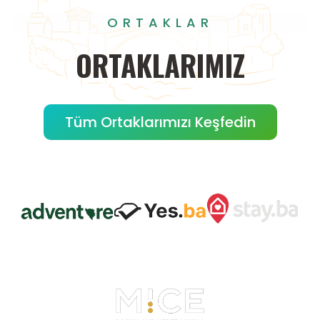
ORTAKLAR
ORTAKLARIMIZ
Tüm Ortaklarımızı Keşfedin