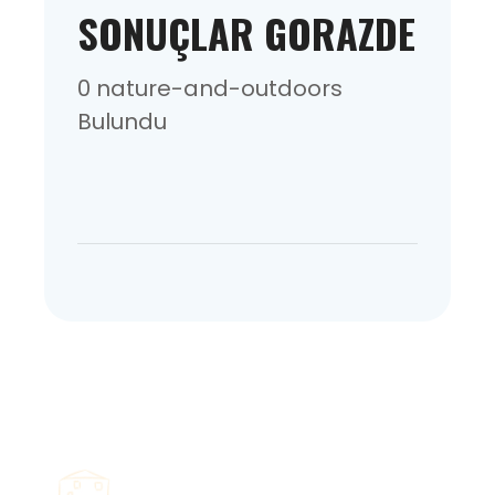
SONUÇLAR GORAZDE
0 nature-and-outdoors
Bulundu