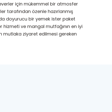
severler için mükemmel bir atmosfer
fler tarafından özenle hazırlanmış
anda doyurucu bir yemek ister paket
er hizmeti ve mangal mutfağının en iyi
in mutlaka ziyaret edilmesi gereken