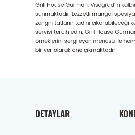
Grill House Gurman, Višegrad’ın kalbi
sunmaktadır. Lezzetli mangal spesiyal
zengin tatların tadını çıkarabileceği
servisi tercih edin, Grill House Gurm
örneklerini sergileyen menüsü ile hem
bir yer olarak öne çıkmaktadır.
DETAYLAR
KONU