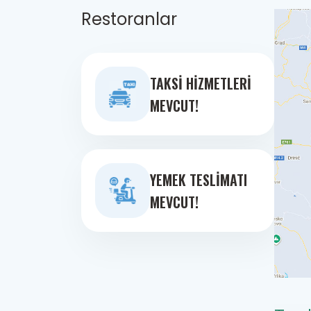
Restoranlar
TAKSI HIZMETLERI
MEVCUT!
YEMEK TESLIMATI
MEVCUT!