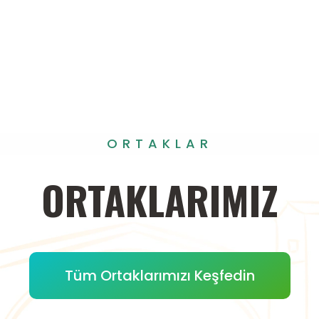
ORTAKLAR
ORTAKLARIMIZ
Tüm Ortaklarımızı Keşfedin