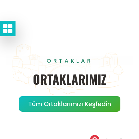
ORTAKLAR
ORTAKLARIMIZ
Tüm Ortaklarımızı Keşfedin