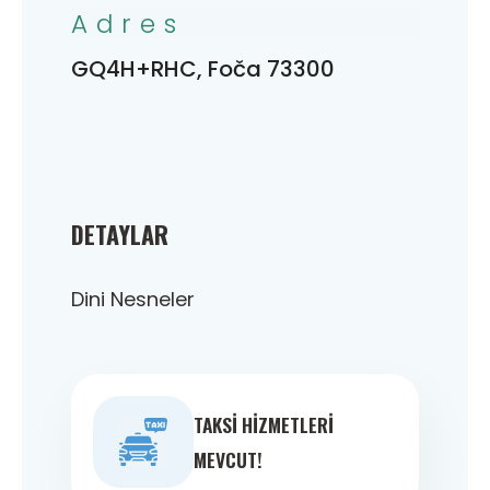
Adres
GQ4H+RHC, Foča 73300
DETAYLAR
Dini Nesneler
TAKSI HIZMETLERI
MEVCUT!