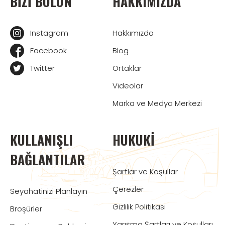
BIZI BULUN
HAKKIMIZDA
Instagram
Hakkımızda
Facebook
Blog
Twitter
Ortaklar
Videolar
Marka ve Medya Merkezi
KULLANIŞLI
HUKUKI
BAĞLANTILAR
Şartlar ve Koşullar
Çerezler
Seyahatinizi Planlayın
Gizlilik Politikası
Broşürler
Yarışma Şartları ve Koşulları