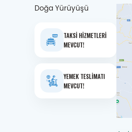
Doğa Yürüyüşü
TAKSI HIZMETLERI
MEVCUT!
YEMEK TESLIMATI
MEVCUT!