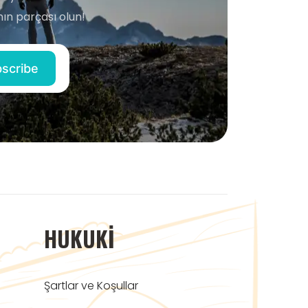
ın parçası olun!
HUKUKI
Şartlar ve Koşullar