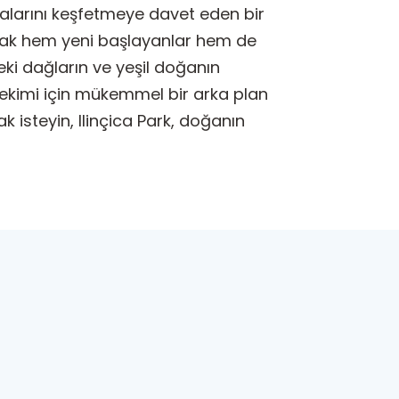
alarını keşfetmeye davet eden bir
narak hem yeni başlayanlar hem de
eki dağların ve yeşil doğanın
 çekimi için mükemmel bir arka plan
k isteyin, Ilinçica Park, doğanın