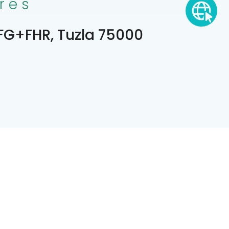
res
G+FHR, Tuzla 75000