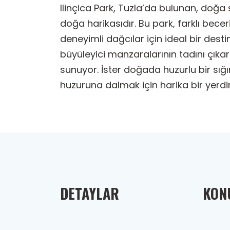
Ilinçica Park, Tuzla’da bulunan, doğ
doğa harikasıdır. Bu park, farklı bec
deneyimli dağcılar için ideal bir dest
büyüleyici manzaralarının tadını çıkar
sunuyor. İster doğada huzurlu bir sığı
huzuruna dalmak için harika bir yerdir
DETAYLAR
KONU