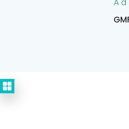
Ad
GMF