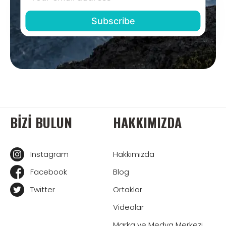
BIZI BULUN
HAKKIMIZDA
Instagram
Hakkımızda
Facebook
Blog
Twitter
Ortaklar
Videolar
Marka ve Medya Merkezi