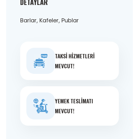
DETAYLAR
Barlar, Kafeler, Publar
TAKSI HIZMETLERI
MEVCUT!
YEMEK TESLIMATI
MEVCUT!