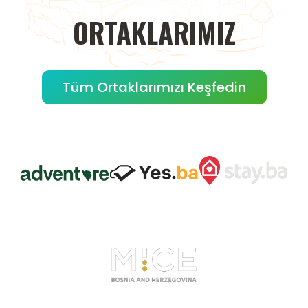
ORTAKLARIMIZ
Tüm Ortaklarımızı Keşfedin