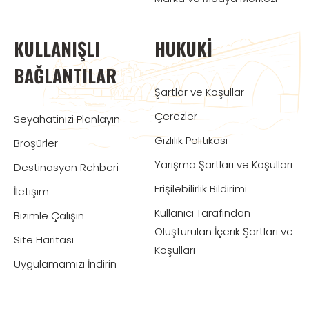
KULLANIŞLI
HUKUKI
BAĞLANTILAR
Şartlar ve Koşullar
Çerezler
Seyahatinizi Planlayın
Gizlilik Politikası
Broşürler
Yarışma Şartları ve Koşulları
Destinasyon Rehberi
Erişilebilirlik Bildirimi
İletişim
Kullanıcı Tarafından
Bizimle Çalışın
Oluşturulan İçerik Şartları ve
Site Haritası
Koşulları
Uygulamamızı İndirin