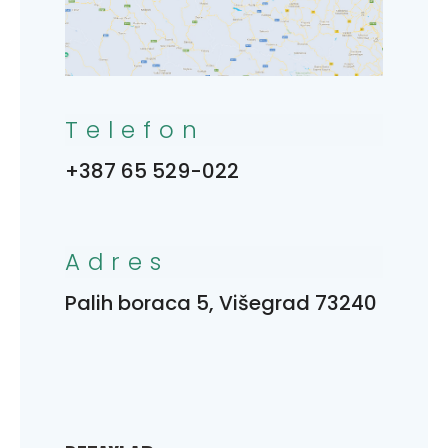
Telefon
+387 65 529-022
Adres
Palih boraca 5, Višegrad 73240