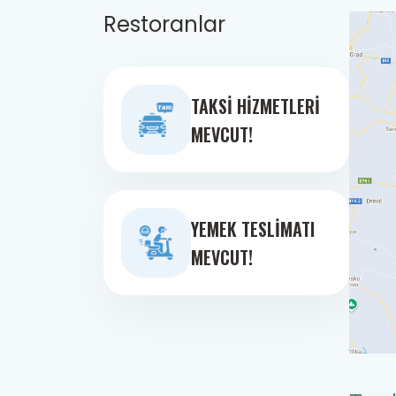
Restoranlar
TAKSI HIZMETLERI
MEVCUT!
YEMEK TESLIMATI
MEVCUT!