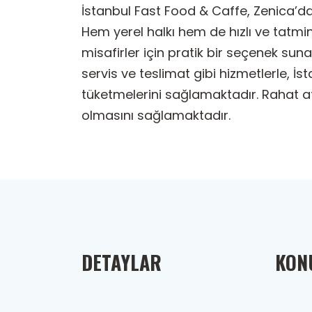
İstanbul Fast Food & Caffe, Zenica’da
Hem yerel halkı hem de hızlı ve tatmi
misafirler için pratik bir seçenek suna
servis ve teslimat gibi hizmetlerle, İs
tüketmelerini sağlamaktadır. Rahat a
olmasını sağlamaktadır.
DETAYLAR
KONU