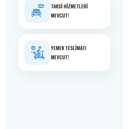
TAKSI HIZMETLERI
MEVCUT!
YEMEK TESLIMATI
MEVCUT!