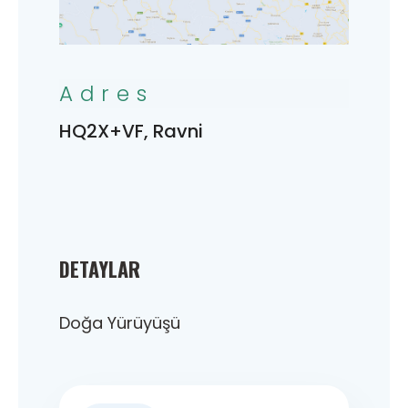
Adres
HQ2X+VF, Ravni
DETAYLAR
Doğa Yürüyüşü