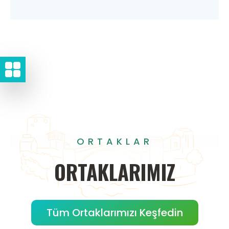
ORTAKLAR
ORTAKLARIMIZ
Tüm Ortaklarımızı Keşfedin