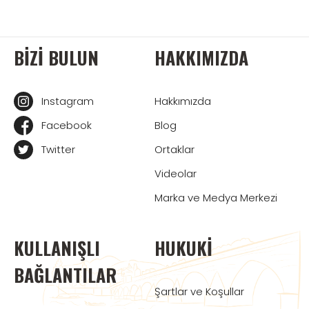
BIZI BULUN
HAKKIMIZDA
Instagram
Hakkımızda
Facebook
Blog
Twitter
Ortaklar
Videolar
Marka ve Medya Merkezi
KULLANIŞLI
HUKUKI
BAĞLANTILAR
Şartlar ve Koşullar