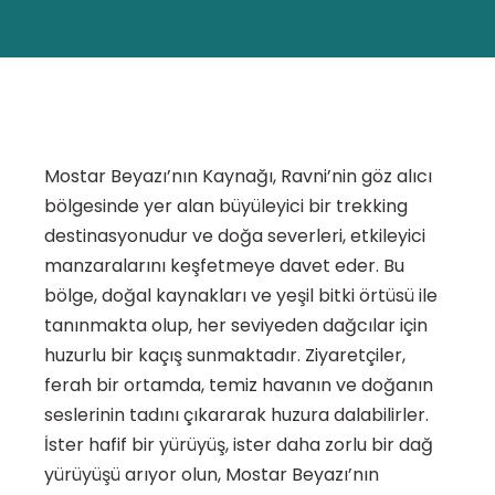
Mostar Beyazı’nın Kaynağı, Ravni’nin göz alıcı
bölgesinde yer alan büyüleyici bir trekking
destinasyonudur ve doğa severleri, etkileyici
manzaralarını keşfetmeye davet eder. Bu
bölge, doğal kaynakları ve yeşil bitki örtüsü ile
tanınmakta olup, her seviyeden dağcılar için
huzurlu bir kaçış sunmaktadır. Ziyaretçiler,
ferah bir ortamda, temiz havanın ve doğanın
seslerinin tadını çıkararak huzura dalabilirler.
İster hafif bir yürüyüş, ister daha zorlu bir dağ
yürüyüşü arıyor olun, Mostar Beyazı’nın