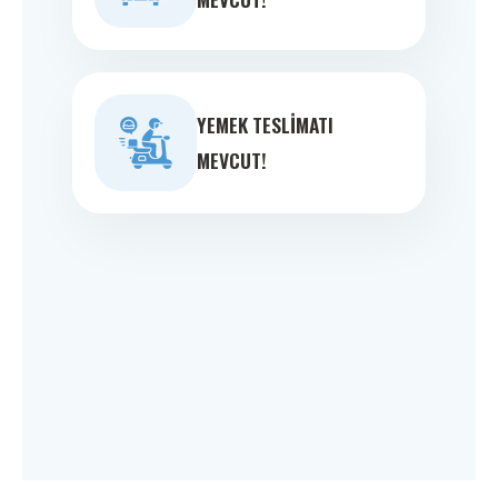
YEMEK TESLIMATI
MEVCUT!