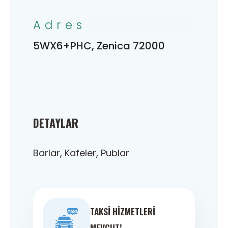
Adres
5WX6+PHC, Zenica 72000
DETAYLAR
Barlar, Kafeler, Publar
TAKSI HIZMETLERI
MEVCUT!