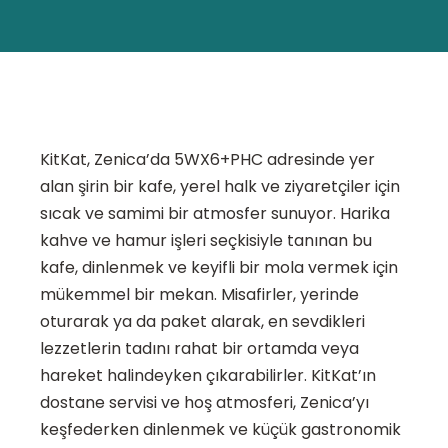
KitKat, Zenica’da 5WX6+PHC adresinde yer
alan şirin bir kafe, yerel halk ve ziyaretçiler için
sıcak ve samimi bir atmosfer sunuyor. Harika
kahve ve hamur işleri seçkisiyle tanınan bu
kafe, dinlenmek ve keyifli bir mola vermek için
mükemmel bir mekan. Misafirler, yerinde
oturarak ya da paket alarak, en sevdikleri
lezzetlerin tadını rahat bir ortamda veya
hareket halindeyken çıkarabilirler. KitKat’ın
dostane servisi ve hoş atmosferi, Zenica’yı
keşfederken dinlenmek ve küçük gastronomik