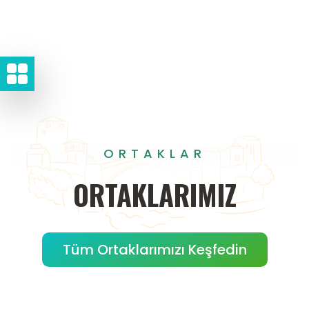
ORTAKLAR
ORTAKLARIMIZ
Tüm Ortaklarımızı Keşfedin