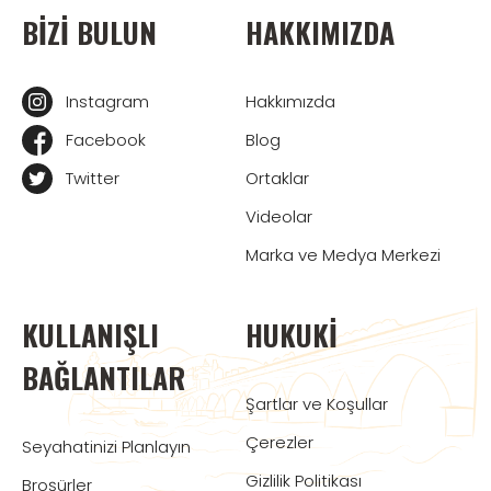
BIZI BULUN
HAKKIMIZDA
Instagram
Hakkımızda
Facebook
Blog
Twitter
Ortaklar
Videolar
Marka ve Medya Merkezi
KULLANIŞLI
HUKUKI
BAĞLANTILAR
Şartlar ve Koşullar
Çerezler
Seyahatinizi Planlayın
Gizlilik Politikası
Broşürler