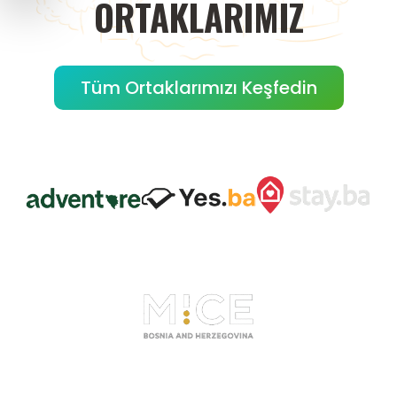
ORTAKLARIMIZ
Tüm Ortaklarımızı Keşfedin