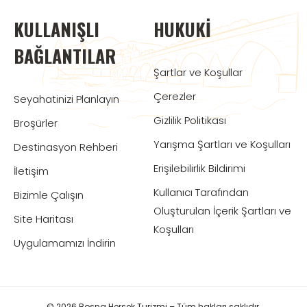
KULLANIŞLI
HUKUKI
BAĞLANTILAR
Şartlar ve Koşullar
Çerezler
Seyahatinizi Planlayın
Gizlilik Politikası
Broşürler
Yarışma Şartları ve Koşulları
Destinasyon Rehberi
Erişilebilirlik Bildirimi
İletişim
Kullanıcı Tarafından
Bizimle Çalışın
Oluşturulan İçerik Şartları ve
Site Haritası
Koşulları
Uygulamamızı İndirin
© 2026 Bosna Hersek Turizmi – Tüm hakları saklıdır.