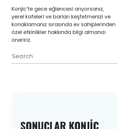
Konjic’te gece eğlencesi arıyorsanız,
yerel kafeleri ve barları keşfetmenizi ve
konaklamanız sırasında ev sahiplerinden
özel etkinlikler hakkında bilgi almanızı
öneririz.
SONUÇLAR KONJIC