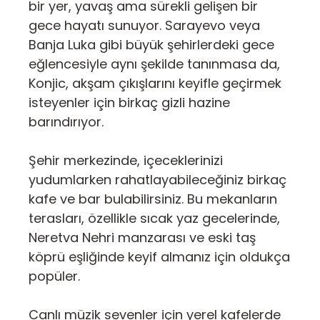
bir yer, yavaş ama sürekli gelişen bir
gece hayatı sunuyor. Sarayevo veya
Banja Luka gibi büyük şehirlerdeki gece
eğlencesiyle aynı şekilde tanınmasa da,
Konjic, akşam çıkışlarını keyifle geçirmek
isteyenler için birkaç gizli hazine
barındırıyor.
Şehir merkezinde, içeceklerinizi
yudumlarken rahatlayabileceğiniz birkaç
kafe ve bar bulabilirsiniz. Bu mekanların
terasları, özellikle sıcak yaz gecelerinde,
Neretva Nehri manzarası ve eski taş
köprü eşliğinde keyif almanız için oldukça
popüler.
Canlı müzik sevenler için yerel kafelerde