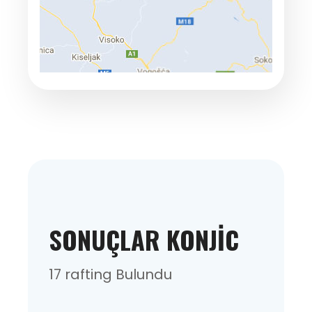
SONUÇLAR KONJIC
17 rafting Bulundu