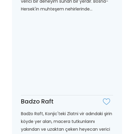
verici bir deneyim sunan bir yerdir. Bosna-
Hersek'in muhteşem nehirlerinde...
Badzo Raft
Badžo Raft, Konjic'teki Zlatni vir adındaki şirin
köyde yer alan, macera tutkunlarını
yakından ve uzaktan çeken heyecan verici