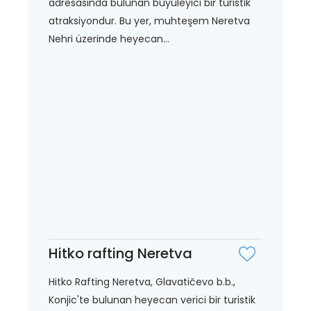
adresasında bulunan büyüleyici bir turistik
atraksiyondur. Bu yer, muhteşem Neretva
Nehri üzerinde heyecan...
Hitko rafting Neretva
Hitko Rafting Neretva, Glavatičevo b.b.,
Konjic'te bulunan heyecan verici bir turistik