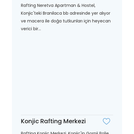
Rafting Neretva Apartman & Hostel,
Konjic'teki Branilaca bb adresinde yer alıyor
ve macera ile doğa tutkunları için heyecan
verici bir...
Konjic Rafting Merkezi
Rafting Konjic Merkezi, Konjic'in Gornji Polje