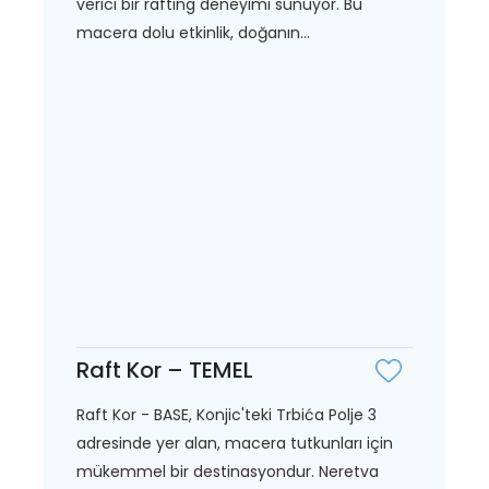
verici bir rafting deneyimi sunuyor. Bu
macera dolu etkinlik, doğanın...
Raft Kor – TEMEL
Raft Kor - BASE, Konjic'teki Trbića Polje 3
adresinde yer alan, macera tutkunları için
mükemmel bir destinasyondur. Neretva