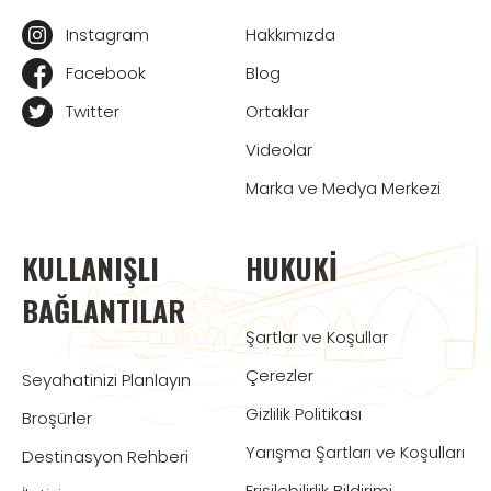
Instagram
Hakkımızda
Facebook
Blog
Twitter
Ortaklar
Videolar
Marka ve Medya Merkezi
KULLANIŞLI
HUKUKI
BAĞLANTILAR
Şartlar ve Koşullar
Çerezler
Seyahatinizi Planlayın
Gizlilik Politikası
Broşürler
Yarışma Şartları ve Koşulları
Destinasyon Rehberi
Erişilebilirlik Bildirimi