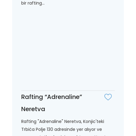
bir rafting...
Rafting “Adrenaline”
Neretva
Rafting "Adrenaline" Neretva, Konjic'teki
Trbića Polje 130 adresinde yer alıyor ve