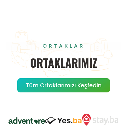
ORTAKLAR
ORTAKLARIMIZ
Tüm Ortaklarımızı Keşfedin