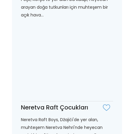
arayan doğa tutkunları için muhteşem bir
açık hava...
Neretva Raft Çocukları
Neretva Raft Boys, Džajići'de yer alan,
muhteşem Neretva Nehri'nde heyecan