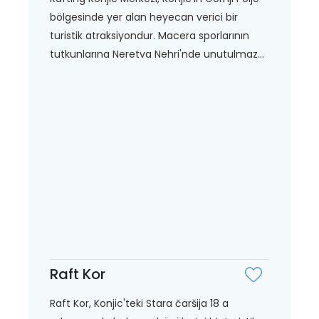
bölgesinde yer alan heyecan verici bir
turistik atraksiyondur. Macera sporlarının
tutkunlarına Neretva Nehri'nde unutulmaz...
Raft Kor
Raft Kor, Konjic'teki Stara čaršija 18 a