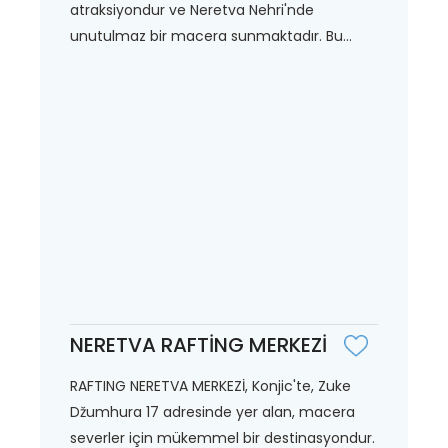
atraksiyondur ve Neretva Nehri'nde
unutulmaz bir macera sunmaktadır. Bu...
NERETVA RAFTİNG MERKEZİ
RAFTING NERETVA MERKEZİ, Konjic'te, Zuke
Džumhura 17 adresinde yer alan, macera
severler için mükemmel bir destinasyondur.