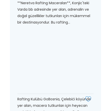
**Neretva Rafting Maceraları**, Konjic'teki
Varda bb adresinde yer alan, adrenalin ve
doğal güzellikler tutkunları için mükemmel
bir destinasyondur. Bu rafting...
Rafting Kulübü GoBosnia, Çelebići köyünde
yer alan, macera tutkunları için heyecan