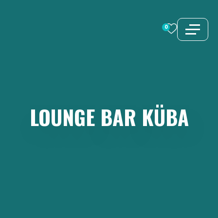
İçeriğe
atla
0
LOUNGE
BAR
KÜBA