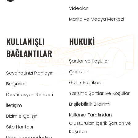
Videolar
Marka ve Medya Merkezi
KULLANIŞLI
HUKUKI
BAĞLANTILAR
Şartlar ve Koşullar
Çerezler
Seyahatinizi Planlayın
Gizlilik Politikası
Broşürler
Yarışma Şartları ve Koşulları
Destinasyon Rehberi
Erişilebilirlik Bildirimi
İletişim
Kullanıcı Tarafından
Bizimle Çalışın
Oluşturulan İçerik Şartları ve
Site Haritası
Koşulları
Uygulamamızı İndirin