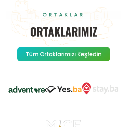
ORTAKLAR
ORTAKLARIMIZ
Tüm Ortaklarımızı Keşfedin