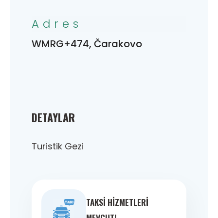
Adres
WMRG+474, Čarakovo
DETAYLAR
Turistik Gezi
TAKSI HIZMETLERI
MEVCUT!