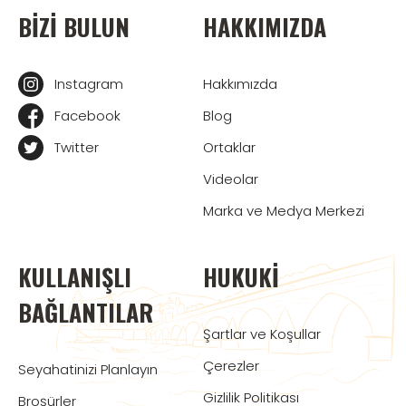
BIZI BULUN
HAKKIMIZDA
Instagram
Hakkımızda
Facebook
Blog
Twitter
Ortaklar
Videolar
Marka ve Medya Merkezi
KULLANIŞLI
HUKUKI
BAĞLANTILAR
Şartlar ve Koşullar
Çerezler
Seyahatinizi Planlayın
Gizlilik Politikası
Broşürler