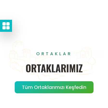
ORTAKLAR
ORTAKLARIMIZ
Tüm Ortaklarımızı Keşfedin