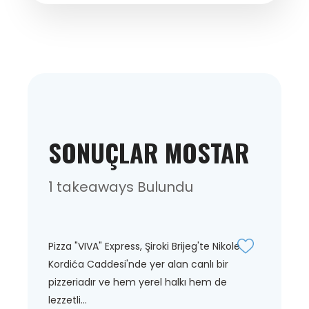
SONUÇLAR MOSTAR
1 takeaways Bulundu
Pizza "VIVA" Express, Şiroki Brijeg'te Nikole
Kordića Caddesi'nde yer alan canlı bir
pizzeriadır ve hem yerel halkı hem de
lezzetli...