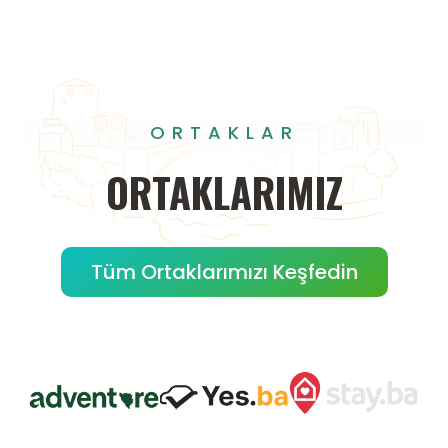
ORTAKLAR
ORTAKLARIMIZ
Tüm Ortaklarımızı Keşfedin