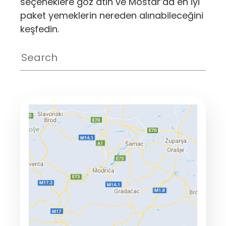
seçeneklere göz atın ve Mostar’da en iyi
paket yemeklerin nereden alınabileceğini
keşfedin.