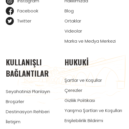
Instagram
Hakkımızda
Facebook
Blog
Twitter
Ortaklar
Videolar
Marka ve Medya Merkezi
KULLANIŞLI
HUKUKI
BAĞLANTILAR
Şartlar ve Koşullar
Çerezler
Seyahatinizi Planlayın
Gizlilik Politikası
Broşürler
Yarışma Şartları ve Koşulları
Destinasyon Rehberi
Erişilebilirlik Bildirimi
İletişim