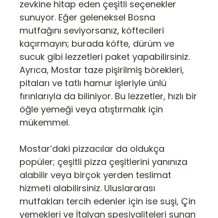
zevkine hitap eden çeşitli seçenekler
sunuyor. Eğer geleneksel Bosna
mutfağını seviyorsanız, köftecileri
kaçırmayın; burada köfte, dürüm ve
sucuk gibi lezzetleri paket yapabilirsiniz.
Ayrıca, Mostar taze pişirilmiş börekleri,
pitaları ve tatlı hamur işleriyle ünlü
fırınlarıyla da biliniyor. Bu lezzetler, hızlı bir
öğle yemeği veya atıştırmalık için
mükemmel.
Mostar’daki pizzacılar da oldukça
popüler; çeşitli pizza çeşitlerini yanınıza
alabilir veya birçok yerden teslimat
hizmeti alabilirsiniz. Uluslararası
mutfakları tercih edenler için ise suşi, Çin
yemekleri ve İtalyan spesiyaliteleri sunan