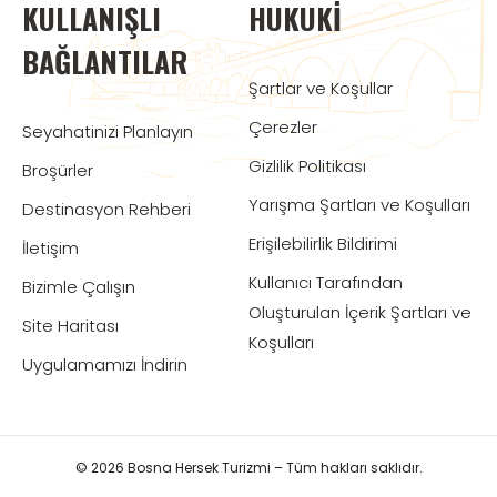
KULLANIŞLI
HUKUKI
BAĞLANTILAR
Şartlar ve Koşullar
Çerezler
Seyahatinizi Planlayın
Gizlilik Politikası
Broşürler
Yarışma Şartları ve Koşulları
Destinasyon Rehberi
Erişilebilirlik Bildirimi
İletişim
Kullanıcı Tarafından
Bizimle Çalışın
Oluşturulan İçerik Şartları ve
Site Haritası
Koşulları
Uygulamamızı İndirin
© 2026 Bosna Hersek Turizmi – Tüm hakları saklıdır.