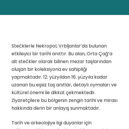
Stećklerle Nekropol, Vrbljanlar’da bulunan
etkileyici bir tarihi anıttır. Bu alan, Orta Çağ’a
ait stećkler olarak bilinen mezar taşlarından
oluşan bir koleksiyona ev sahipliği
yapmaktadır. 12. yüzyıldan 16. yüzyıla kadar
uzanan bu eşsiz taş anıtlar, detaylı oymaları ve
kültürel önemi ile dikkat çekmektedir.
Ziyaretçilere bu bölgenin zengin tarihi ve mirası
hakkında derin bir anlayış sunmaktadır.
Tarih ve arkeolojiye ilgi duyanlar için