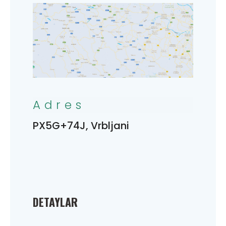
Adres
PX5G+74J, Vrbljani
DETAYLAR