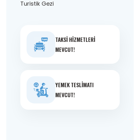
Turistik Gezi
TAKSI HIZMETLERI
MEVCUT!
YEMEK TESLIMATI
MEVCUT!