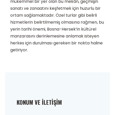
mükemmel bir yer olan bu mekân, geçmişin
sanatı ve zanaatını keşfetmek için huzurlu bir
ortam sağlamaktadır. Özel turlar gibi belirli
hizmetlerin belirtilmemiş olmasına rağmen, bu
yerin tarihi önemi, Bosna-Hersek’in kültürel
manzarasını derinlemesine anlamak isteyen
herkes için durulması gereken bir nokta haline
getiriyor.
KONUM VE İLETIŞIM