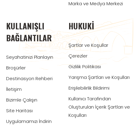
Marka ve Medya Merkezi
KULLANIŞLI
HUKUKI
BAĞLANTILAR
Şartlar ve Koşullar
Çerezler
Seyahatinizi Planlayın
Gizlilik Politikası
Broşürler
Yarışma Şartları ve Koşulları
Destinasyon Rehberi
Erişilebilirlik Bildirimi
İletişim
Kullanıcı Tarafından
Bizimle Çalışın
Oluşturulan İçerik Şartları ve
Site Haritası
Koşulları
Uygulamamızı İndirin