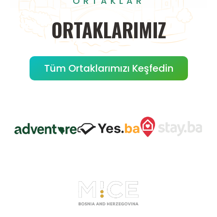
ORTAKLAR
ORTAKLARIMIZ
Tüm Ortaklarımızı Keşfedin