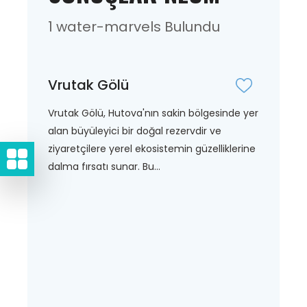
1 water-marvels Bulundu
Vrutak Gölü
Vrutak Gölü, Hutova'nın sakin bölgesinde yer
alan büyüleyici bir doğal rezervdir ve
ziyaretçilere yerel ekosistemin güzelliklerine
dalma fırsatı sunar. Bu...