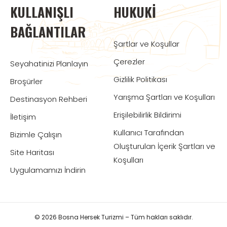
KULLANIŞLI
HUKUKI
BAĞLANTILAR
Şartlar ve Koşullar
Çerezler
Seyahatinizi Planlayın
Gizlilik Politikası
Broşürler
Yarışma Şartları ve Koşulları
Destinasyon Rehberi
Erişilebilirlik Bildirimi
İletişim
Kullanıcı Tarafından
Bizimle Çalışın
Oluşturulan İçerik Şartları ve
Site Haritası
Koşulları
Uygulamamızı İndirin
© 2026 Bosna Hersek Turizmi – Tüm hakları saklıdır.