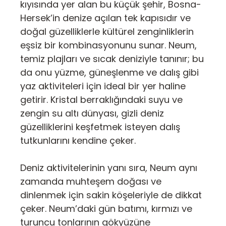
kıyısında yer alan bu küçük şehir, Bosna-
Hersek’in denize açılan tek kapısıdır ve
doğal güzelliklerle kültürel zenginliklerin
eşsiz bir kombinasyonunu sunar. Neum,
temiz plajları ve sıcak deniziyle tanınır; bu
da onu yüzme, güneşlenme ve dalış gibi
yaz aktiviteleri için ideal bir yer haline
getirir. Kristal berraklığındaki suyu ve
zengin su altı dünyası, gizli deniz
güzelliklerini keşfetmek isteyen dalış
tutkunlarını kendine çeker.
Deniz aktivitelerinin yanı sıra, Neum aynı
zamanda muhteşem doğası ve
dinlenmek için sakin köşeleriyle de dikkat
çeker. Neum’daki gün batımı, kırmızı ve
turuncu tonlarının gökyüzüne