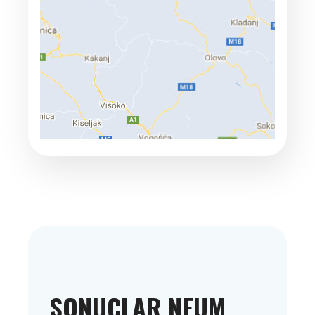
SONUÇLAR NEUM