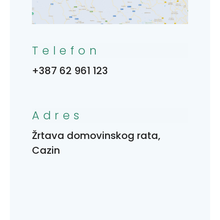
Telefon
+387 62 961 123
Adres
Žrtava domovinskog rata,
Cazin