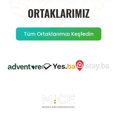
ORTAKLARIMIZ
Tüm Ortaklarımızı Keşfedin