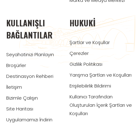
Marka ve Medya Merkezi
KULLANIŞLI
HUKUKI
BAĞLANTILAR
Şartlar ve Koşullar
Çerezler
Seyahatinizi Planlayın
Gizlilik Politikası
Broşürler
Yarışma Şartları ve Koşulları
Destinasyon Rehberi
Erişilebilirlik Bildirimi
İletişim
Kullanıcı Tarafından
Bizimle Çalışın
Oluşturulan İçerik Şartları ve
Site Haritası
Koşulları
Uygulamamızı İndirin