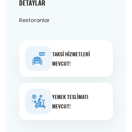
DETAYLAR
Restoranlar
TAKSI HIZMETLERI
MEVCUT!
YEMEK TESLIMATI
MEVCUT!