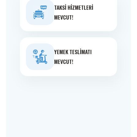
TAKSI HIZMETLERI
MEVCUT!
YEMEK TESLIMATI
MEVCUT!