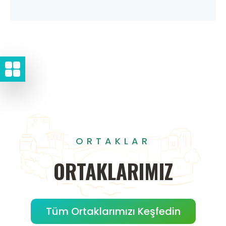
ORTAKLAR
ORTAKLARIMIZ
Tüm Ortaklarımızı Keşfedin