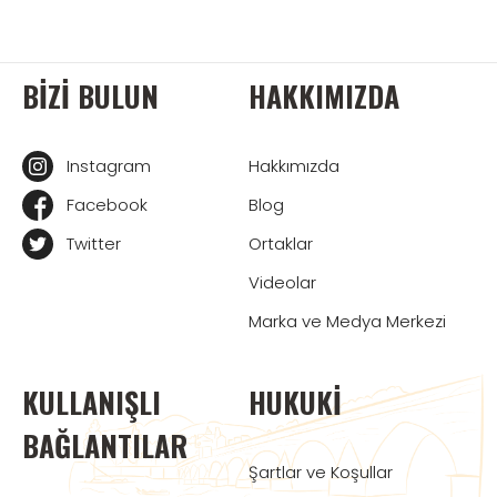
BIZI BULUN
HAKKIMIZDA
Instagram
Hakkımızda
Facebook
Blog
Twitter
Ortaklar
Videolar
Marka ve Medya Merkezi
KULLANIŞLI
HUKUKI
BAĞLANTILAR
Şartlar ve Koşullar